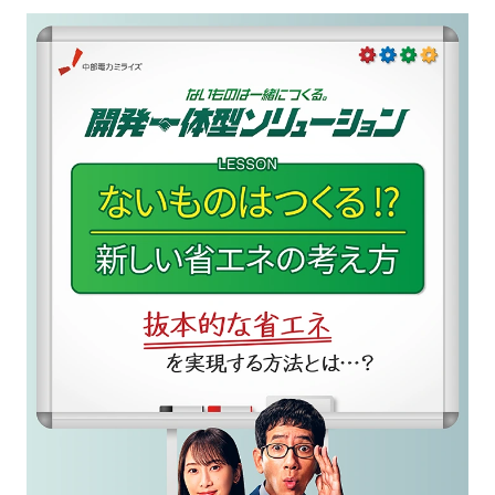
岐阜県下呂市 × 中部電力ミライ
ズ
#Greenでんき #ふるさと納税
長野県宮田村 × 中部電力ミライ
ズ
#Greenでんき #ふるさと納税
長野県阿智村 × 中部電力ミライ
ズ
#Greenでんき #ふるさと納税
静岡県川根本町 × 中部電力ミラ
イズ
#Greenでんき #ふるさと納税