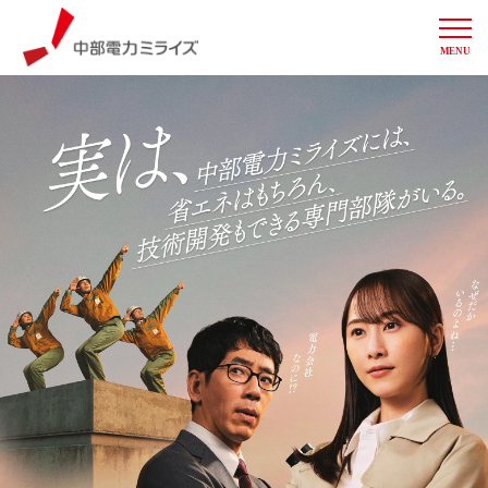
MENU
中部電力ミライズ