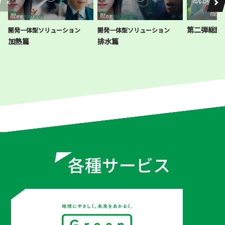
#自社で創るでんき #オンサイトPPA
#Greenでんき
第二弾総論
開発一体型ソリューション
開発一体型ソリューション
加熱篇
排水篇
ヤマハレディースオープン葛城
× 中部電力ミライズ
#Greenでんき #静岡Greenでんき
長野県天龍村 × 中部電力ミライ
ズ
#Greenでんき #ふるさと納税
大垣共立銀行 × 中部電力ミライ
ズ
#自社で創るでんき #オフサイトPPA
ニチアス × 中部電力ミライズ
#自社で創るでんき #オフサイトPPA