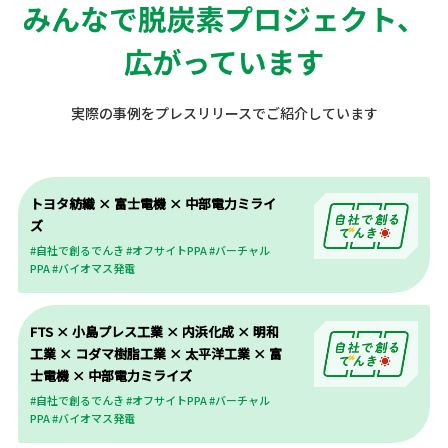
実際の事例をプレスリリースでご紹介しています
トヨタ紡織 × 富士電機 × 中部電力ミライ
ズ
トヨタ紡織 × 富士電機 × 中部電
#自社で創るでんき #オフサイトPPA #バーチャル
PPA #バイオマス発電
力ミライズ
#自社で創るでんき #オフサイトPPA #
バーチャルPPA #バイオマス発電
FTS × 小島プレス工業 × 内浜化成 × 明和
工業 × コダマ樹脂工業 × 太平洋工業 × 富
士電機 × 中部電力ミライズ
FTS × 小島プレス工業 × 内浜化
成 × 明和工業 × コダマ樹脂工業
#自社で創るでんき #オフサイトPPA #バーチャル
PPA #バイオマス発電
× 太平洋工業 × 富士電機 × 中
部電力ミライズ