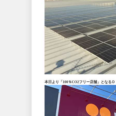
本日より「100％CO2フリー店舗」となる