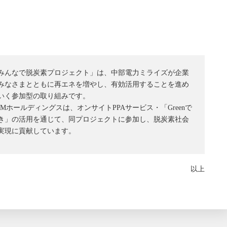
みんなで脱炭素プロジェクト」は、中部電力ミライズが企業
みなさまとともに再エネを増やし、有効活用することを進め
いく参加型の取り組みです。
CMホールディングスは、オンサイトPPAサービス・「Greenで
き」の活用を通じて、同プロジェクトに参加し、脱炭素社会
実現に貢献しています。
以上