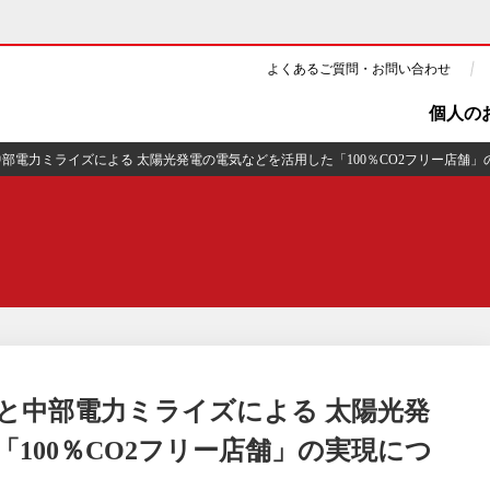
よくあるご質問・お問い合わせ
個人の
部電力ミライズによる 太陽光発電の電気などを活用した「100％CO2フリー店舗」
ギー・原子力
CSR・環境・社会貢献
・展示館
企業情報
ツ・CM
ニュース
よくあるご質問・お問い合わせ
と中部電力ミライズによる 太陽光発
100％CO2フリー店舗」の実現につ