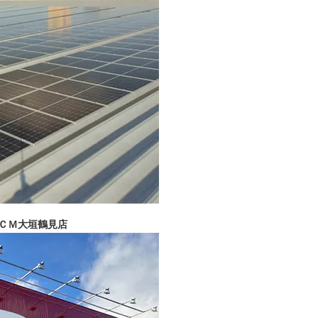
ＤＣＭ大垣鶴見店