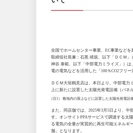
全国でホームセンター事業、EC事業などを
取締役社長兼：石黒 靖規、以下「ＤＣＭ」
神谷 泰範、以下「中部電力ミライズ」）は
電の電気などを活用した「100％CO2フリ
ＤＣＭ大垣鶴見店は、本日より、中部電力ミ
上に新たに設置した太陽光発電設備（パネル
（注1） 敷地内の屋上などに設置した太陽光発電設
また、同店舗では、2025年3月5日より、中
す。オンサイトPPAサービスで調達する太陽
る電気の全量が実質的に再生可能エネルギー
舗」となります。