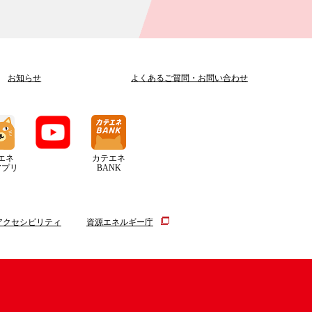
お知らせ
よくあるご質問
・
お問い合わせ
エネ
カテエネ
アプリ
BANK
アクセシビリティ
資源エネルギー庁