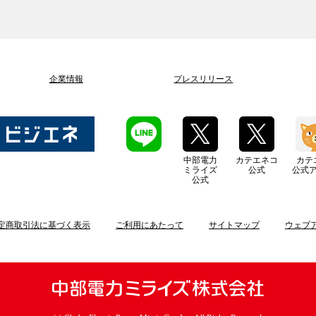
企業情報
プレスリリース
中部電力
カテエネコ
カテ
ミライズ
公式
公式
公式
定商取引法に基づく表示
ご利用にあたって
サイトマップ
ウェブ