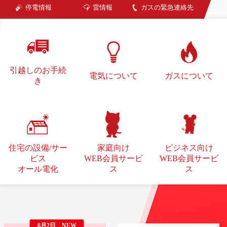
停電情報
雷情報
ガスの緊急連絡先
引越しのお手続
電気について
ガスについて
き
住宅の設備/サー
家庭向け
ビジネス向け
ビス
WEB会員サービ
WEB会員サービ
オール電化
ス
ス
6月2日 NEW