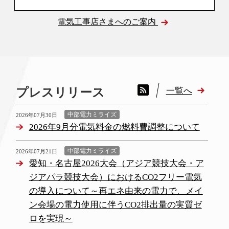
電気工事店さまへのご案内
一覧へ
プレスリリース
中部電力ミライズ
2026年07月30日
2026年9月分電気料金の燃料費調整について
中部電力ミライズ
2026年07月21日
愛知・名古屋2026大会（アジア競技大会・ア
ジアパラ競技大会）におけるCO2フリー電気
の導入について～再エネ由来の電力で、メイ
ン会場の電力使用に伴うCO2排出量の実質ゼ
ロを実現～