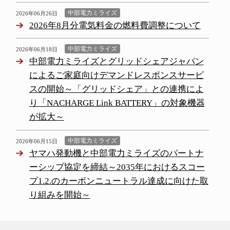
中部電力ミライズ
2026年06月26日
2026年8月分電気料金の燃料費調整について
中部電力ミライズ
2026年06月18日
中部電力ミライズとグリッドシェアジャパン
によるご家庭向けデマンドレスポンスサービ
スの開始～「グリッドシェア」との連携によ
り「NACHARGE Link BATTERY」の対象機器
が拡大～
中部電力ミライズ
2026年06月15日
ヤマハ発動機と中部電力ミライズのパートナ
ーシップ協定を締結～2035年におけるスコー
プ1.2.のカーボンニュートラル達成に向けた取
り組みを開始～