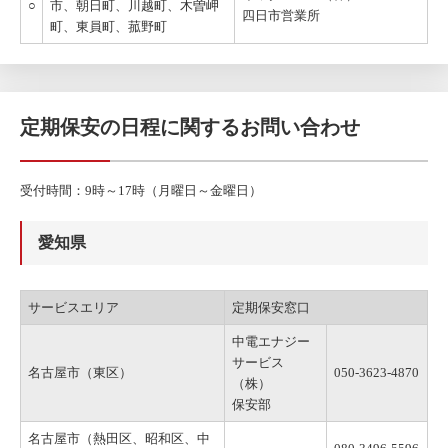
○
市、朝日町、川越町、木曽岬
四日市営業所
町、東員町、菰野町
定期保安の日程に関するお問い合わせ
受付時間：9時～17時（月曜日～金曜日）
愛知県
サービスエリア
定期保安窓口
中電エナジー
サービス
名古屋市（東区）
050-3623-4870
（株）
保安部
名古屋市（熱田区、昭和区、中