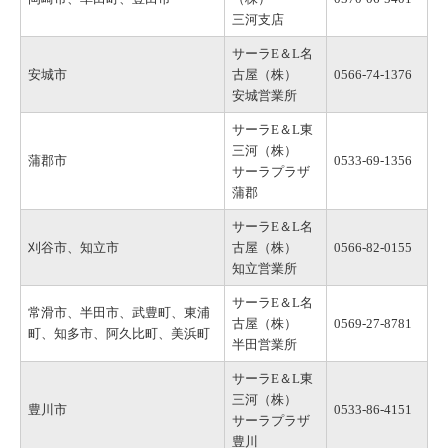
三河支店
サーラE＆L名
安城市
古屋（株）
0566-74-1376
安城営業所
サーラE＆L東
三河（株）
蒲郡市
0533-69-1356
サーラプラザ
蒲郡
サーラE＆L名
刈谷市、知立市
古屋（株）
0566-82-0155
知立営業所
サーラE＆L名
常滑市、半田市、武豊町、東浦
古屋（株）
0569-27-8781
町、知多市、阿久比町、美浜町
半田営業所
サーラE＆L東
三河（株）
豊川市
0533-86-4151
サーラプラザ
豊川