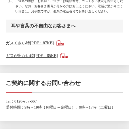
（注）ご連絡の際は、お名前・ご住所・お電話番号、ガスくさい状況をお伝えくだ
さい。なお、お客さま番号が分かる方はお伝えください。電話が繋がりにく
い場合は、お手数ですが、他県の電話番号でお掛け直しください。
耳や言葉の不自由なお客さまへ
ガスくさい時[PDF：87KB]
ガスが出ない時[PDF：85KB]
ご契約に関するお問い合わせ
Tel：
0120-907-667
受付時間：9時～19時（月曜日～金曜日）、9時～17時（土曜日）