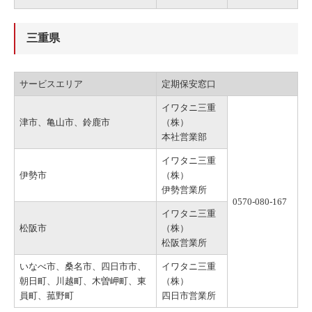
三重県
サービスエリア
定期保安窓口
イワタニ三重
津市、亀山市、鈴鹿市
（株）
本社営業部
イワタニ三重
伊勢市
（株）
伊勢営業所
0570-080-167
イワタニ三重
松阪市
（株）
松阪営業所
いなべ市、桑名市、四日市市、
イワタニ三重
朝日町、川越町、木曽岬町、東
（株）
員町、菰野町
四日市営業所