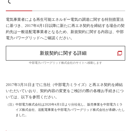
て
電気事業者による再生可能エネルギー電気の調達に関する特別措置法
に基づき、2017年4月1日以降に新たに再エネ契約を締結する場合の契
約先は一般送配電事業者となるため、新規契約に関する内容は、中部
電力パワーグリッドへご確認ください。
新規契約に関する詳細
中部電力パワーグリッド株式会社のサイトへ移動します
2017年3月31日までに当社（中部電力ミライズ）と再エネ契約を締結
いただいていおり、契約内容の変更をご検討の際の各種お手続きにつ
いては、以下を参照ください。
（注）中部電力株式会社は2020年4月1日より分社化し、販売事業を中部電力ミラ
イズ株式会社、送配電事業を中部電力パワーグリッド株式会社が承継いたし
ました。