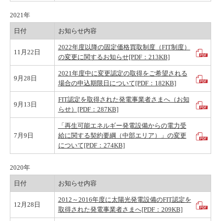
2021年
日付
お知らせ内容
2022年度以降の固定価格買取制度（FIT制度）
11月22日
の変更に関するお知らせ[PDF：213KB]
2021年度中に変更認定の取得をご希望される
9月28日
場合の申込期限日について[PDF：182KB]
FIT認定を取得された発電事業者さまへ（お知
9月13日
らせ）[PDF：287KB]
「再生可能エネルギー発電設備からの電力受
7月9日
給に関する契約要綱（中部エリア）」の変更
について[PDF：274KB]
2020年
日付
お知らせ内容
2012～2016年度に太陽光発電設備のFIT認定を
12月28日
取得された発電事業者さまへ[PDF：209KB]