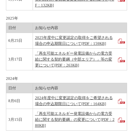
F：132KB]
2025年
日付
お知らせ内容
2025年度中に変更認定の取得をご希望される
6月25日
場合の申込期限日について[PDF：159KB]
「再生可能エネルギー発電設備からの電力受
3月17日
給に関する契約要綱（中部エリア）」等の変
更について[PDF：263KB]
2024年
日付
お知らせ内容
2024年度中に変更認定の取得をご希望される
8月6日
場合の申込期限日について[PDF：164KB]
「再生可能エネルギー発電設備からの電力受
3月15日
給に関する契約要綱」の変更について[PDF：2
80KB]