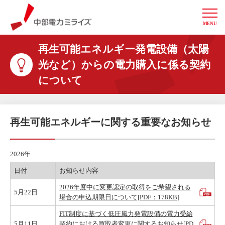
MENU
中部電力ミライズ
再生可能エネルギー発電設備（太陽
光など）からの電力購入に係る契約
について
再生可能エネルギーに関する重要なお知らせ
2026年
日付
お知らせ内容
2026年度中に変更認定の取得をご希望される
5月22日
場合の申込期限日について[PDF：178KB]
FIT制度に基づく低圧風力発電設備の電力受給
5月11日
契約における買取者変更に関するお知らせ[PD