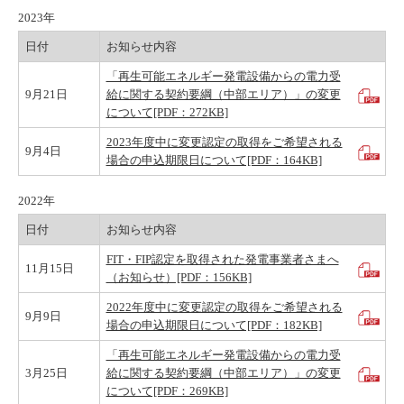
2023年
日付
お知らせ内容
「再生可能エネルギー発電設備からの電力受
9月21日
給に関する契約要綱（中部エリア）」の変更
について[PDF：272KB]
2023年度中に変更認定の取得をご希望される
9月4日
場合の申込期限日について[PDF：164KB]
2022年
日付
お知らせ内容
FIT・FIP認定を取得された発電事業者さまへ
11月15日
（お知らせ）[PDF：156KB]
2022年度中に変更認定の取得をご希望される
9月9日
場合の申込期限日について[PDF：182KB]
「再生可能エネルギー発電設備からの電力受
3月25日
給に関する契約要綱（中部エリア）」の変更
について[PDF：269KB]