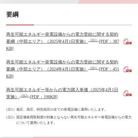
要綱
再生可能エネルギー発電設備からの電力受給に関する契約
（注1）
要綱（中部エリア）（2025年4月1日実施）
[PDF：387
KB]
再生可能エネルギー発電設備からの電力受給に関する契約
（注1）
要綱（中部エリア）（2024年4月1日実施）
[PDF：451
KB]
再生可能エネルギー等からの電力購入単価（2025年4月1日
（注2）
実施）
[PDF：190KB]
（注1）低圧、高圧、特別高圧の全ての発電設備に適用いたします。
（注2）固定価格買取制度の対象とならない再生可能エネルギー発電設備からの電力
について適用いたします。