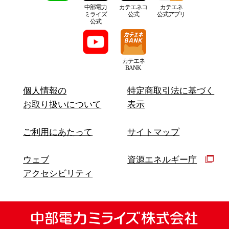
中部電力
カテエネコ
カテエネ
ミライズ
公式
公式アプリ
公式
カテエネ
BANK
個人情報の
特定商取引法に基づく
お取り扱いについて
表示
ご利用にあたって
サイトマップ
ウェブ
資源エネルギー庁
アクセシビリティ