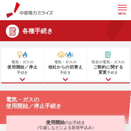
MENU
中部電力ミライズ
各種手続き
電気・ガスの
電気・ガスの
現在の電気・ガスの
使用開始／停止
他社からの切替え
ご契約に関する
変更
手続き
手続き
手続き
電気・ガスの
使用開始／停止手続き
使用開始
のお手続き
（引越しなどによる新規申込み）