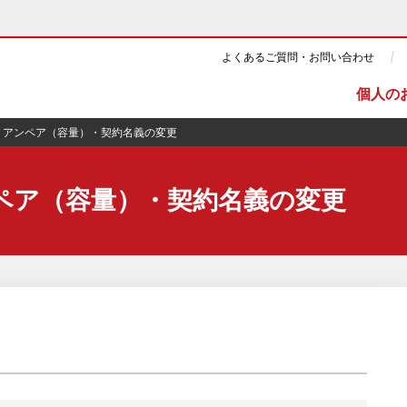
よくあるご質問・お問い合わせ
個人の
・アンペア（容量）・契約名義の変更
ギー・原子力
CSR・環境・社会貢献
ペア（容量）・契約名義の変更
・展示館
企業情報
ツ・CM
ニュース
よくあるご質問・お問い合わせ