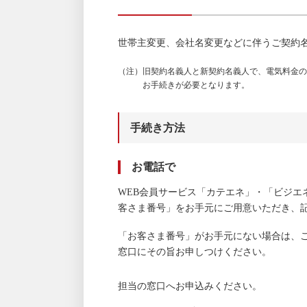
世帯主変更、会社名変更などに伴うご契約
（注）旧契約名義人と新契約名義人で、電気料金の
お手続きが必要となります。
手続き方法
お電話で
WEB会員サービス「カテエネ」・「ビジエ
客さま番号」をお手元にご用意いただき、
「お客さま番号」がお手元にない場合は、
窓口にその旨お申しつけください。
担当の窓口へお申込みください。