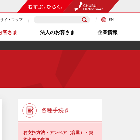
サイトマップ
EN
お客さま
法人のお客さま
企業情報
各種手続き
お支払方法・アンペア（容量）・契
約名義の変更