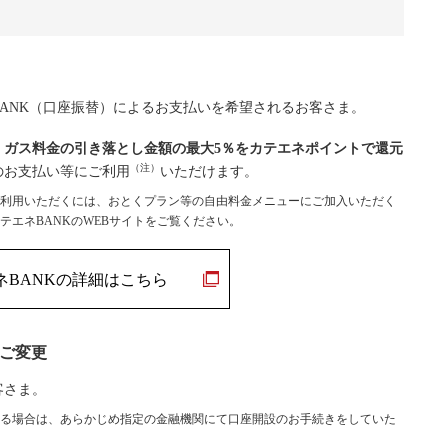
ANK（口座振替）によるお支払いを希望されるお客さま。
・ガス料金の引き落とし金額の最大5％をカテエネポイントで還元
（注）
のお支払い等にご利用
いただけます。
利用いただくには、おとくプラン等の自由料金メニューにご加入いただく
テエネBANKのWEBサイトをご覧ください。
ネBANKの詳細はこちら
のご変更
客さま。
る場合は、あらかじめ指定の金融機関にて口座開設のお手続きをしていた