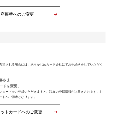
口座振替へのご変更
。
希望される場合には、あらかじめカード会社にてお手続きをしていただく
客さま
ードを変更。
いカードをご登録いただきますと、現在の登録情報が上書きされます。お
ードへご請求となります。
ジットカードへのご変更