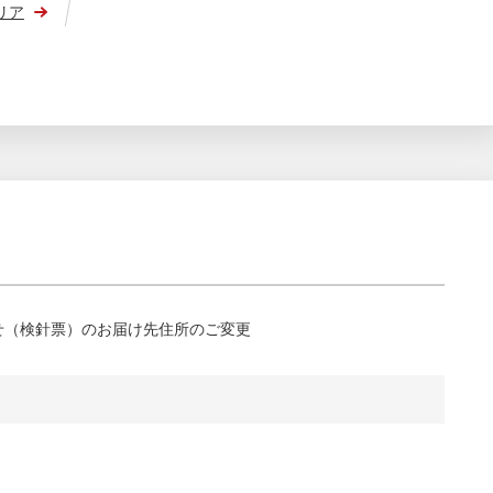
リア
せ（検針票）のお届け先住所のご変更