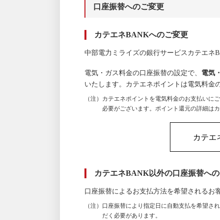
口座振替へのご変更
カテエネBANKへのご変更
中部電力ミライズの銀行サービスカテエネB
電気・ガス料金の口座振替の設定で、
電気
いたします。カテエネポイントは電気料金
（注）カテエネポイントを電気料金のお支払いにご
必要がございます。ポイント還元の詳細はカ
カテエ
カテエネBANK以外の口座振替へ
口座振替によるお支払方法を希望されるお
（注）口座振替により指定日に自動支払を希望され
だく必要があります。