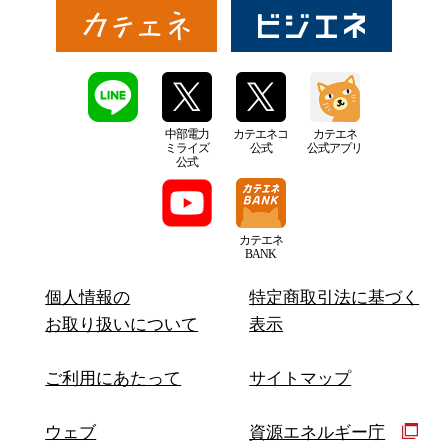
中部電力
カテエネコ
カテエネ
ミライズ
公式
公式アプリ
公式
カテエネ
BANK
個人情報の
特定商取引法に基づく
お取り扱いについて
表示
ご利用にあたって
サイトマップ
ウェブ
資源エネルギー庁