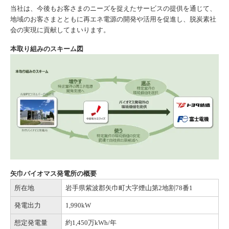
当社は、今後もお客さまのニーズを捉えたサービスの提供を通じて、
地域のお客さまとともに再エネ電源の開発や活用を促進し、脱炭素社
会の実現に貢献してまいります。
本取り組みのスキーム図
矢巾バイオマス発電所の概要
所在地
岩手県紫波郡矢巾町大字煙山第2地割78番1
発電出力
1,990kW
想定発電量
約1,450万kWh/年