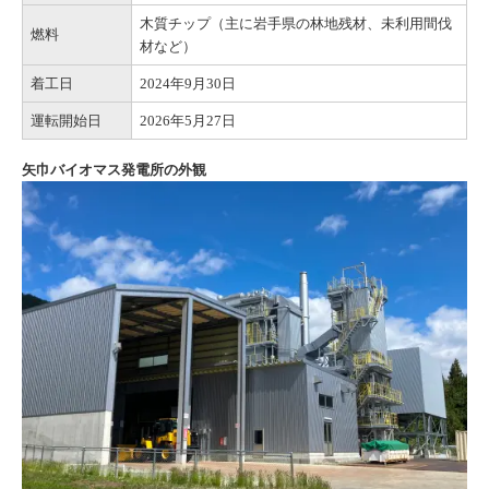
木質チップ（主に岩手県の林地残材、未利用間伐
燃料
材など）
着工日
2024年9月30日
運転開始日
2026年5月27日
矢巾バイオマス発電所の外観