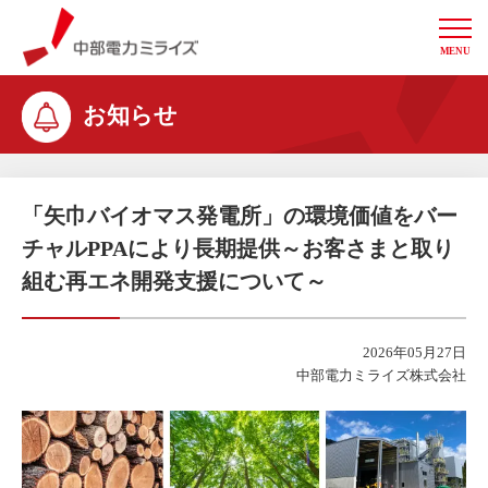
MENU
中部電力ミライズ
お知らせ
「矢巾バイオマス発電所」の環境価値をバー
チャルPPAにより長期提供～お客さまと取り
組む再エネ開発支援について～
2026年05月27日
中部電力ミライズ株式会社