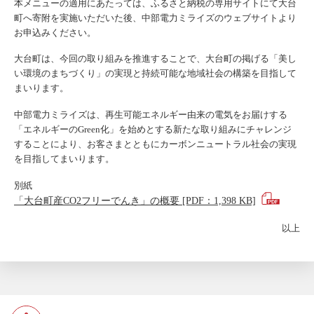
本メニューの適用にあたっては、ふるさと納税の専用サイトにて大台
町へ寄附を実施いただいた後、中部電力ミライズのウェブサイトより
お申込みください。
大台町は、今回の取り組みを推進することで、大台町の掲げる「美し
い環境のまちづくり」の実現と持続可能な地域社会の構築を目指して
まいります。
中部電力ミライズは、再生可能エネルギー由来の電気をお届けする
「エネルギーのGreen化」を始めとする新たな取り組みにチャレンジ
することにより、お客さまとともにカーボンニュートラル社会の実現
を目指してまいります。
別紙
「大台町産CO2フリーでんき」の概要 [PDF：1,398 KB]
以上