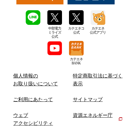
中部電力
カテエネコ
カテエネ
ミライズ
公式
公式アプリ
公式
カテエネ
BANK
個人情報の
特定商取引法に基づく
お取り扱いについて
表示
ご利用にあたって
サイトマップ
ウェブ
資源エネルギー庁
アクセシビリティ