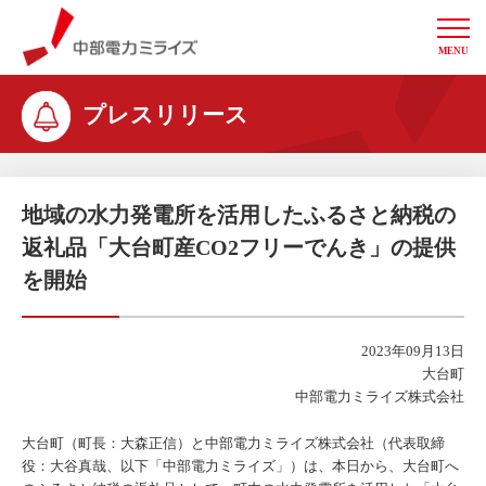
MENU
中部電力ミライズ
プレスリリース
地域の水力発電所を活用したふるさと納税の
返礼品「大台町産CO2フリーでんき」の提供
を開始
2023年09月13日
大台町
中部電力ミライズ株式会社
大台町（町長：大森正信）と中部電力ミライズ株式会社（代表取締
役：大谷真哉、以下「中部電力ミライズ」）は、本日から、大台町へ