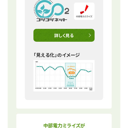
詳しく見る
「見える化」のイメージ
中部電力ミライズが