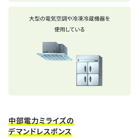
中部電力ミライズの
デマンドレスポンス