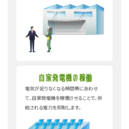
自家発電機の稼働
電気が足りなくなる時間帯に
あわせ
て、自家発電機を
稼働させることで、
供
給される電力を抑制します。