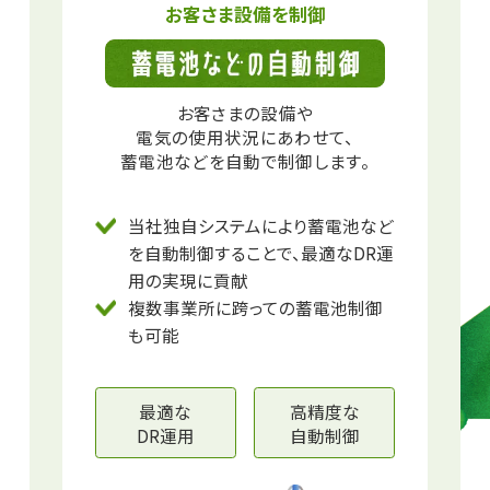
お客さま設備を制御
お客さまの設備や
電気の使用状況にあわせて、
蓄電池などを自動で制御します。
当社独自システムにより蓄電池など
を自動制御することで、
最適なDR運
用の実現に貢献
複数事業所に跨っての蓄電池制御
も可能
最適な
高精度な
DR運用
自動制御