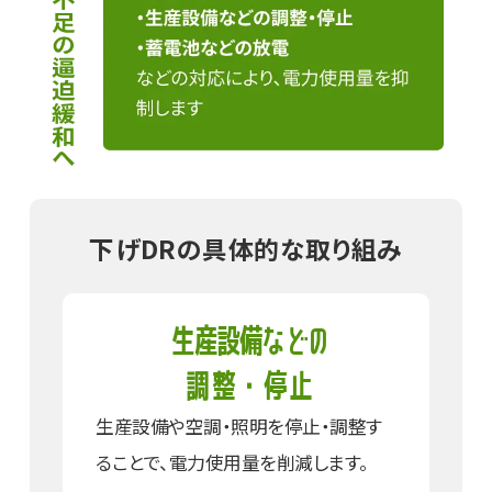
下げDRの具体的な取り組み
生産設備などの
調整・停止
生産設備や空調・照明を停止・調整
す
ることで、電力使用量​を削減します。