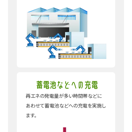
蓄電池などへの充電
再エネの発電量が
多い時間帯などに
あわせて
蓄電池などへの充電を実施し
ます。