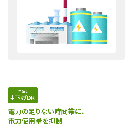
電力の足りない時間帯に、
電力使用量​を抑制