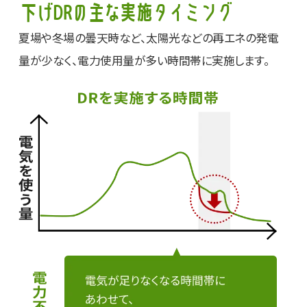
下げDRの主な実施タイミング
夏場や冬場の曇天時など、太陽光などの再エネの発電
量が少なく、
電力使用量が多い時間帯に実施します。