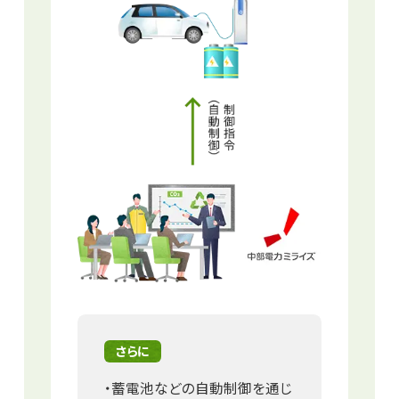
さらに
・蓄電池などの自動制御を通じ