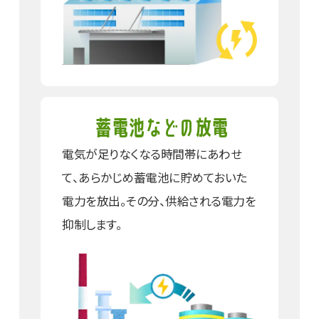
蓄電池などの放電
電気が足りなくなる時間帯に
あわせ
て、あらかじめ蓄電池に
貯めておいた
電力を放出。
その分、供給される電力を
抑制します。