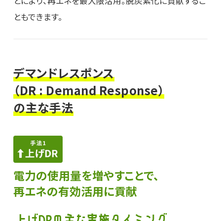
とにより、再エネを最大限活用。脱炭素化に貢献するこ
ともできます。
デマンドレスポンス
（DR : Demand Response）
の主な手法
電力の使用量を増やすことで、
再エネの有効活用に貢献​
上げDRの主な実施タイミング