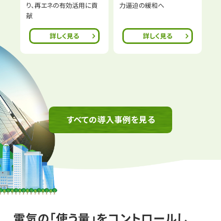
り、再エネの有効活用に貢
力逼迫の緩和へ
献
詳しく見る
詳しく見る
すべての導入事例を見る
電気の「使う量」をコントロールし​