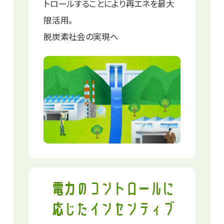
トロールすることにより
再エネを最大
限活用。
脱炭素社会の実現へ
電力のコントロールに
応じた
インセンティブ