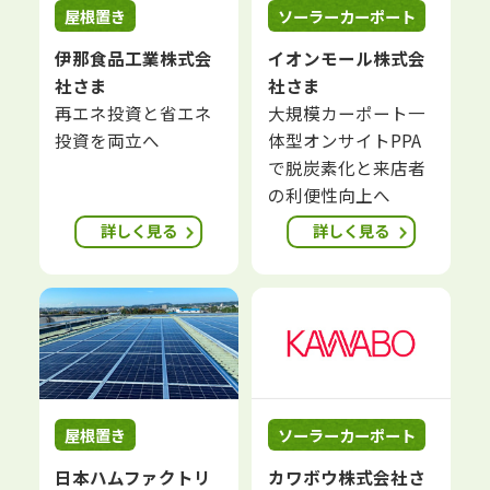
屋根置き
ソーラーカーポート
伊那食品工業株式会
イオンモール株式会
社さま
社さま
再エネ投資と省エネ
大規模カーポート一
投資を両立へ
体型オンサイトPPA
で脱炭素化と来店者
の利便性向上へ
詳しく見る
詳しく見る
屋根置き
ソーラーカーポート
日本ハムファクトリ
カワボウ株式会社さ