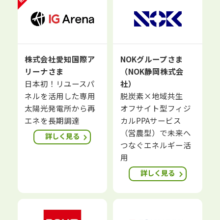
株式会社愛知国際ア
NOKグループさま
リーナさま
（NOK静岡株式会
日本初！リユースパ
社）
ネルを活用した専用
脱炭素×地域共生
太陽光発電所から再
オフサイト型フィジ
エネを長期調達
カルPPAサービス
（営農型）で未来へ
詳しく見る
つなぐエネルギー活
用
詳しく見る