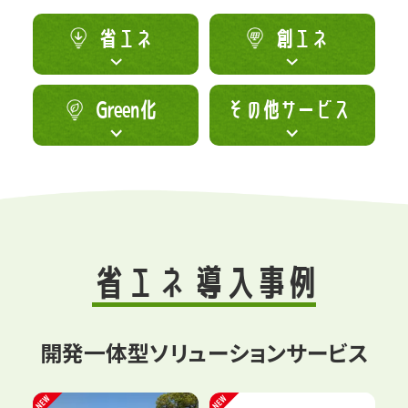
省エネ
創エネ
Green化
その他サービス
省エネ 導入事例
開発一体型ソリューションサービス