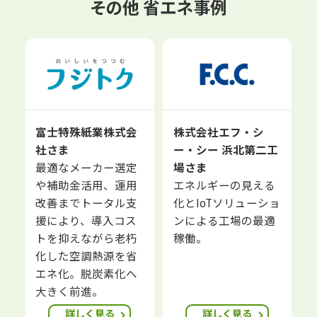
その他 省エネ事例
富士特殊紙業株式会
株式会社エフ・シ
社さま
ー・シー 浜北第二工
最適なメーカー選定
場さま
や補助金活用、運用
エネルギーの見える
改善までトータル支
化とIoTソリューショ
援により、導入コス
ンによる工場の最適
トを抑えながら老朽
稼働。
化した空調熱源を省
エネ化。脱炭素化へ
大きく前進。
詳しく見る
詳しく見る