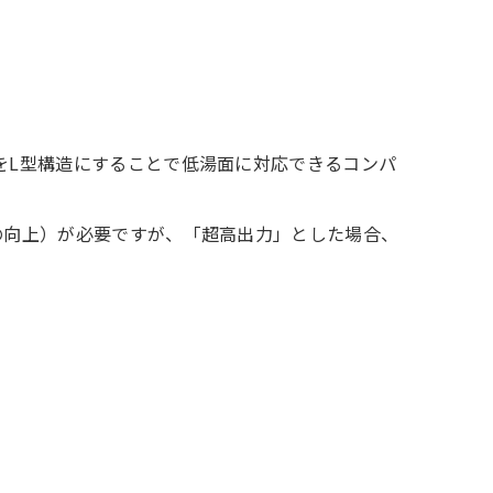
をL型構造にすることで低湯面に対応できるコンパ
の向上）が必要ですが、「超高出力」とした場合、
。