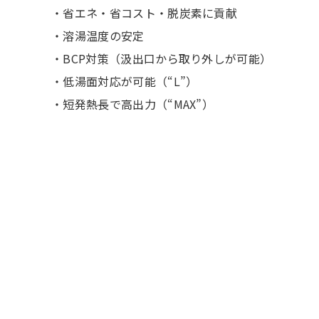
・省エネ・省コスト・脱炭素に貢献
・溶湯温度の安定
・BCP対策（汲出口から取り外しが可能）
・低湯面対応が可能（“L”）
・短発熱長で高出力（“MAX”）