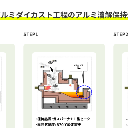
アルミダイカスト工程の
アルミ溶解保持
STEP1
STEP