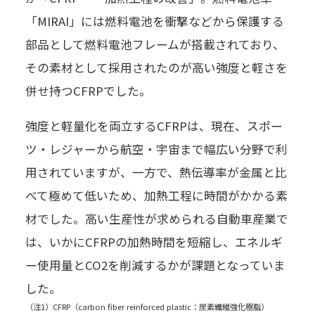
「MIRAI」には燃料電池を衝撃などから保護する
部品として燃料電池フレームが搭載されており、
その素材として採用されたのが高い強度と軽さを
併せ持つCFRPでした。
強度と軽量化を両立するCFRPは、現在、スポー
ツ・レジャーから航空・宇宙まで幅広い分野で利
用されていますが、一方で、熱伝導率が金属と比
べて極めて低いため、加熱工程に時間がかかる素
材でした。高い生産性が求められる自動車産業で
は、いかにCFRPの加熱時間を短縮し、エネルギ
ー使用量とCO2を削減するかが課題となっていま
した。
（注1）CFRP（carbon fiber reinforced plastic：炭素繊維強化樹脂）