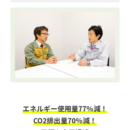
エネルギー使用量77％減！
CO2排出量70％減！