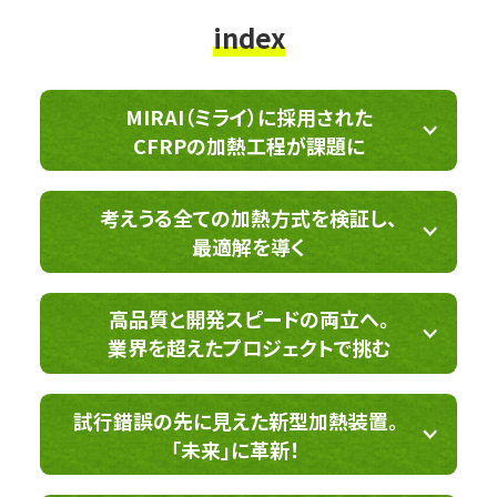
index
MIRAI（ミライ）に採用された
CFRPの加熱工程が課題に
考えうる全ての加熱方式を検証し、
最適解を導く
高品質と開発スピードの両立へ。
業界を超えたプロジェクトで挑む
試行錯誤の先に見えた新型加熱装置。
「未来」に革新！