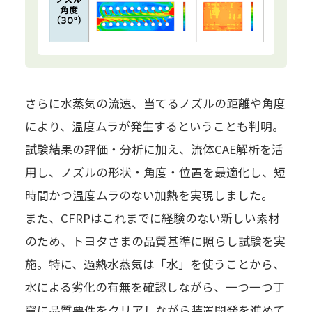
さらに水蒸気の流速、当てるノズルの距離や角度
により、温度ムラが発生するということも判明。
試験結果の評価・分析に加え、流体CAE解析を活
用し、ノズルの形状・角度・位置を最適化し、短
時間かつ温度ムラのない加熱を実現しました。
また、CFRPはこれまでに経験のない新しい素材
のため、トヨタさまの品質基準に照らし試験を実
施。特に、過熱水蒸気は「水」を使うことから、
水による劣化の有無を確認しながら、一つ一つ丁
寧に品質要件をクリアしながら装置開発を進めて