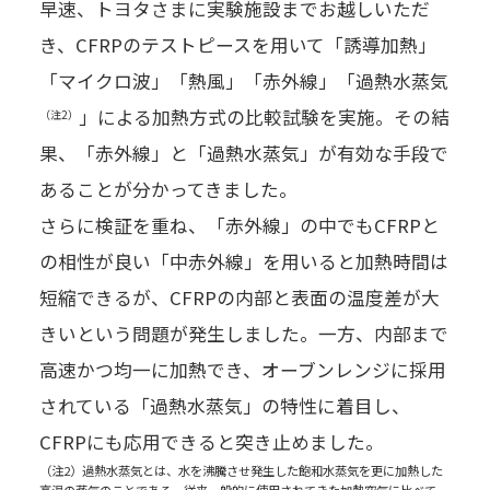
早速、トヨタさまに実験施設までお越しいただ
き、CFRPのテストピースを用いて「誘導加熱」
「マイクロ波」「熱風」「赤外線」「過熱水蒸気
」による加熱方式の比較試験を実施。その結
（注2）
果、「赤外線」と「過熱水蒸気」が有効な手段で
あることが分かってきました。
さらに検証を重ね、「赤外線」の中でもCFRPと
の相性が良い「中赤外線」を用いると加熱時間は
短縮できるが、CFRPの内部と表面の温度差が大
きいという問題が発生しました。一方、内部まで
高速かつ均一に加熱でき、オーブンレンジに採用
されている「過熱水蒸気」の特性に着目し、
CFRPにも応用できると突き止めました。
（注2）過熱水蒸気とは、水を沸騰させ発生した飽和水蒸気を更に加熱した