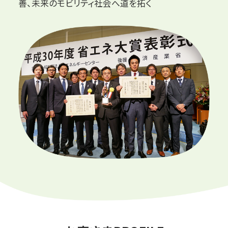
善、
未来のモビリティ社会へ道を拓く