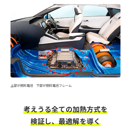
上部が燃料電池 下部が燃料電池フレーム
考えうる全ての加熱方式を
検証し、最適解を導く