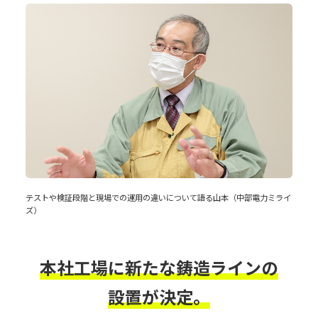
テストや検証段階と現場での運用の違いについて語る山本（中部電力ミライ
ズ）
本社工場に新たな鋳造ラインの
設置が決定。