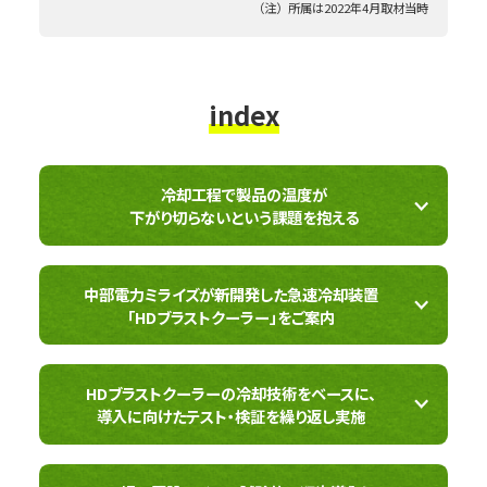
（注）所属は2022年4月取材当時
index
冷却工程で製品の温度が
下がり切らないという課題を抱える
中部電力ミライズが新開発した急速冷却装置
「HDブラストクーラー」をご案内
HDブラストクーラーの冷却技術をベースに、
導入に向けたテスト・検証を繰り返し実施