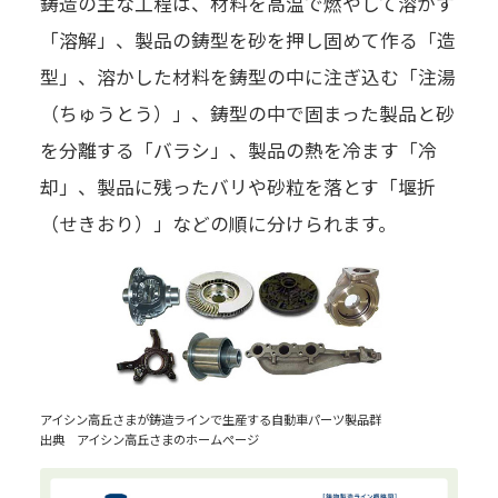
鋳造の主な工程は、材料を高温で燃やして溶かす
「溶解」、製品の鋳型を砂を押し固めて作る「造
型」、溶かした材料を鋳型の中に注ぎ込む「注湯
（ちゅうとう）」、鋳型の中で固まった製品と砂
を分離する「バラシ」、製品の熱を冷ます「冷
却」、製品に残ったバリや砂粒を落とす「堰折
（せきおり）」などの順に分けられます。
アイシン高丘さまが鋳造ラインで生産する自動車パーツ製品群
出典 アイシン高丘さまのホームぺージ