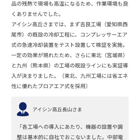
品の残熱で現場も高温になるため、作業環境も良
くありませんでした。
アイシン高丘さまでは、まず吉良工場（愛知県西
尾市）の既設の冷却工程に、コンプレッサーエア
式の急速冷却装置をテスト設置して検証を実施。
一定の効果が現れたため、さらに東北（宮城県）
と九州（熊本県）の工場の既設ラインにも実証導
入が決まりました。（東北、九州工場には省エネ
性に優れたブロアエア式を採用）
アイシン高丘
長山さま
「各工場への導入にあたり、機器の設置や調
整は基本的に自社でおこないました。中部電