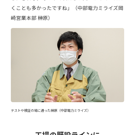
くことも多かったですね」（中部電力ミライズ岡
崎営業本部 榊原）
テストや検証の場に通った榊原（中部電力ミライズ）
工場の既設ラインに