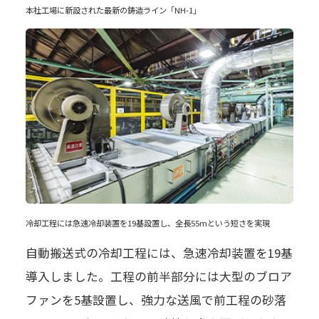
本社工場に新設された最新の鋳造ライン「NH-1」
冷却工程には急速冷却装置を19基設置し、全長55mという短さを実現
自動搬送式の冷却工程には、急速冷却装置を19基
導入しました。工程の前半部分には大型のブロア
ファンを5基設置し、強力な送風で前工程の砂落