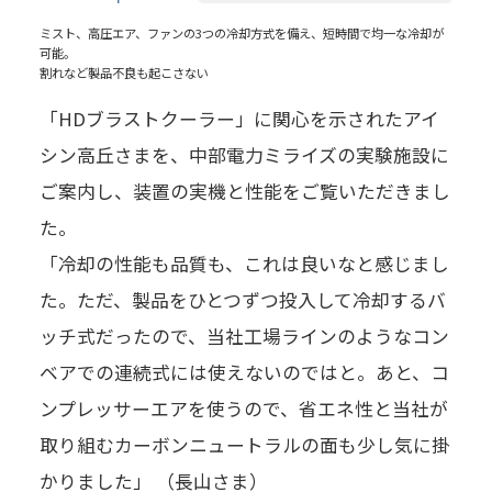
ミスト、高圧エア、ファンの3つの冷却方式を備え、短時間で均一な冷却が
可能。
割れなど製品不良も起こさない
「HDブラストクーラー」に関心を示されたアイ
シン高丘さまを、中部電力ミライズの実験施設に
ご案内し、装置の実機と性能をご覧いただきまし
た。
「冷却の性能も品質も、これは良いなと感じまし
た。ただ、製品をひとつずつ投入して冷却するバ
ッチ式だったので、当社工場ラインのようなコン
ベアでの連続式には使えないのではと。あと、コ
ンプレッサーエアを使うので、省エネ性と当社が
取り組むカーボンニュートラルの面も少し気に掛
かりました」 （長山さま）