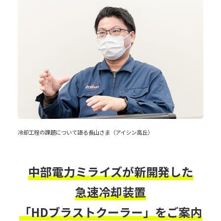
冷却工程の課題について語る長山さま（アイシン高丘）
中部電力ミライズが新開発した
急速冷却装置
「HDブラストクーラー」をご案内