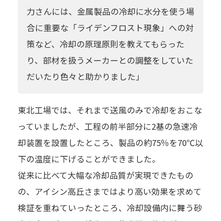
力さんには、金属製品の冷却に水分を使う場
合に重要な「ライデンフロスト現象」への対
策など、冷却の原理原則を教えてもらった
り、部材を扱うメーカーとの調整をしていた
だいたり色々と助かりました」
東北工場では、それまで送風のみで冷却をおこな
っていましたが、工程の前半部分に2基の急速冷
却装置を設置したところ、製品の約75％を70℃以
下の温度に下げることができました。
従来に比べて大幅な冷却品質が実現できたもの
の、アイシン高丘さまではより高い効果を求めて
検証を重ねていったところ、冷却設備内に舞う砂