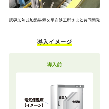
誘導加熱式加熱装置を平岩鉄工所さまと共同開発
導入イメージ
導入前