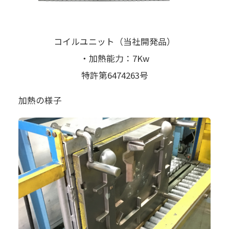
コイルユニット（当社開発品）
・加熱能力：7Kw
特許第6474263号
加熱の様子