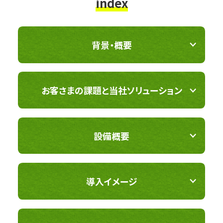
index
背景・概要
お客さまの課題と当社ソリューション
設備概要
導入イメージ