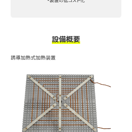
・装置の低コスト化
設備概要
誘導加熱式加熱装置