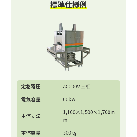
標準仕様例
定格電圧
AC200V 三相
電気容量
60kW
1,100×1,500×1,700m
本体寸法
m
本体質量
500kg