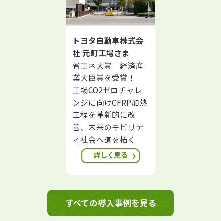
トヨタ自動車株式会
社 元町工場さま
省エネ大賞 経済産
業大臣賞を受賞！
工場CO2ゼロチャレ
ンジに向けCFRP加熱
工程を革新的に改
善、未来のモビリテ
ィ社会へ道を拓く
詳しく見る
すべての導入事例を見る