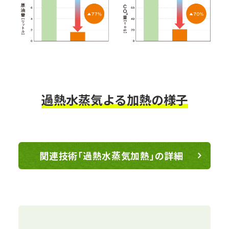
過熱水蒸気よる加熱の様子
関連技術「過熱水蒸気加熱」の詳細