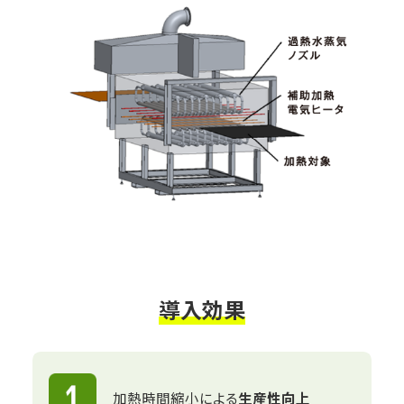
導入効果
加熱時間縮小による
生産性向上