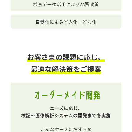
検査データ活用
による品質改善
自働化による
省人化・省力化
お客さまの課題に応じ、
最適な解決策をご提案
オーダーメイド開発
ニーズに応じ、
検証～画像解析システムの開発までを実施
こんなケースにおすすめ