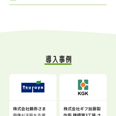
導入事例
株式会社鶴弥さま
株式会社ギフ加藤製
画像AI活用を支援
作所 穂積第3工場 さ