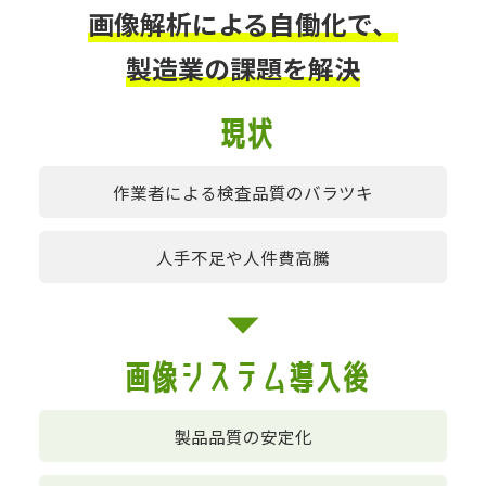
画像解析による自働化で、
製造業の課題を解決
現状
作業者による
検査品質の
バラツキ
人手不足や
人件費高騰
画像システム導入後
製品品質の安定化