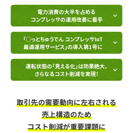
電力消費の大半を占める
コンプレッサの運用改善に着手
「○っとちゅうでん コンプレッサIoT
最適運用サービス」の導入第1号に
運転状態の「見える化」は効果絶大。
さらなるコスト削減を実現！
取引先の需要動向に左右される
売上構造のため
コスト削減が重要課題に