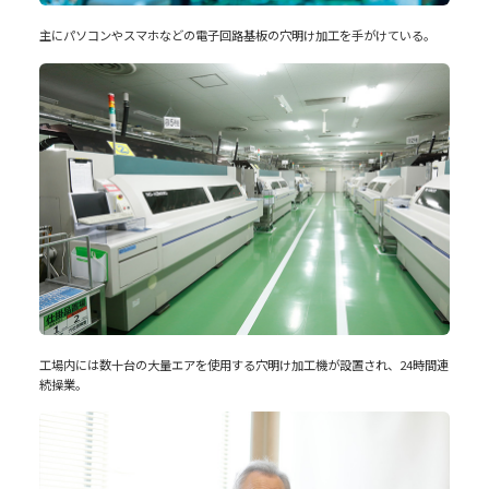
主にパソコンやスマホなどの電子回路基板の穴明け加工を手がけている。
工場内には数十台の大量エアを使用する穴明け加工機が設置され、24時間連
続操業。