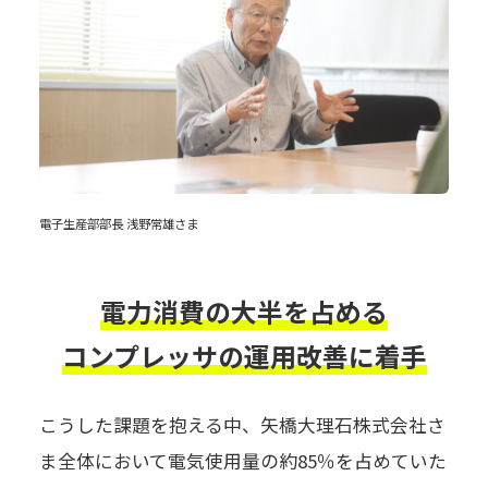
電子生産部部長 浅野常雄さま
電力消費の大半を占める
コンプレッサの運用改善に着手
こうした課題を抱える中、矢橋大理石株式会社さ
ま全体において電気使用量の約85％を占めていた