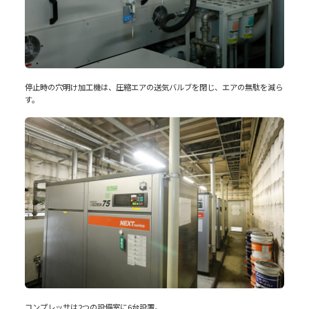
停止時の穴明け加工機は、圧縮エアの送気バルブを閉じ、エアの無駄を減ら
す。
コンプレッサは2つの設備室に6台設置。