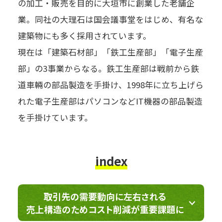
の加工・販売を目的に大垣市に創業した老舗企
業。同社の大理石は国会議事堂をはじめ、有名な
建築物にも多く採用されています。
現在は「建築石材部」「鉄工生産部」「電子生産
部」の3事業からなる。鉄工生産部は戦前から鉄
道車輛の部品製造を手掛け、1998年に立ち上げら
れた電子生産部はパソコンなどIT機器の部品製造
を手掛けています。
index
取引先の需要動向に左右される
売上構造のためコスト削減が重要課題に