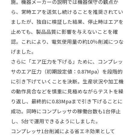
施。機器メーカーの説明では機器保守の観点か
ら、常時エアを送気し続けることを推奨されてい
ましたが、独自に検証した結果、停止時はエアを
止めても、製品品質に影響を与えないことを確
認。これにより、電気使用量の約10％削減につな
げました。
さらに「エア圧力を下げる」ために、コンプレッ
サのエア圧力（初期設定値：0.87Mpa）を段階的
に引き下げていくことを決断。生産状況や加工機
の動作具合などを慎重に見極めながらテストを繰
り返し、最終的に0.83Mpaまで引き下げることに
成功。同時にコンプレッサの稼働台数も1台停止
し、5台で運用できるようにしました。
コンプレッサ1台削減による省エネ効果として