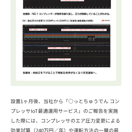
設置1ヶ月後、当社から「○っとちゅうでん コン
プレッサIoT最適運用サービス」のご報告を実施
した際には、コンプレッサのエア圧力変更による
効果試算（240万円／年）や運転方法の一層の最