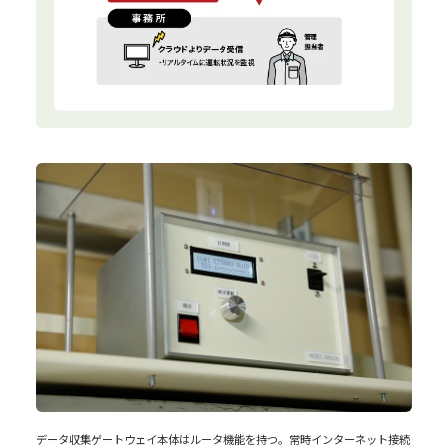
データ収集ゲートウェイ本体はルータ機能を持つ。常時インターネット接続