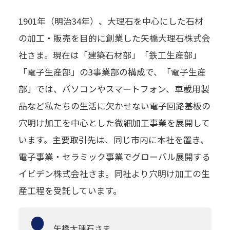
1901年（明治34年）、大理石を中心にした石材
の加工・販売を目的に創業した矢橋大理石株式会
社さま。現在は「建築石材部」「鉄工生産部」
「電子生産部」の3事業部の構成で、「電子生産
部」では、パソコンやスマートフォン、車載用製
品など私たちの生活に欠かせない電子回路基板の
穴明け加工を中心とした微細加工事業を展開して
います。主要取引先は、同じ市内に本社を置き、
電子事業・セラミック事業でグローバル展開する
イビデン株式会社さま。同社より穴明け加工の生
産工程を受託しています。
矢橋大理石
さま