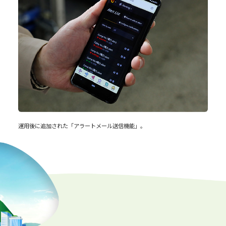
運用後に追加された「アラートメール送信機能」。