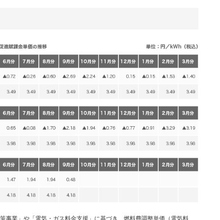
対策事業」や「電気・ガス料金支援」に基づき、燃料費調整単価（電気料