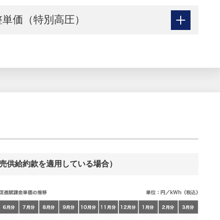
整単価（特別高圧）
売供給約款を適用している場合）