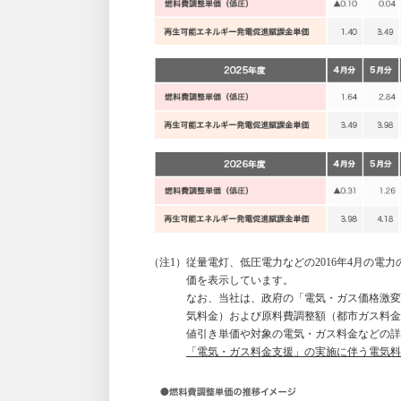
（注1）従量電灯、低圧電力などの2016年4月の
価を表示しています。
なお、当社は、政府の「電気・ガス価格激変
気料金）および原料費調整額（都市ガス料金
値引き単価や対象の電気・ガス料金などの詳
「電気・ガス料金支援」の実施に伴う電気料