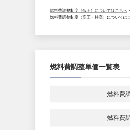
燃料費調整制度（低圧）についてはこちら
燃料費調整制度（高圧・特高）については
燃料費調整単価一覧表
燃料費
燃料費