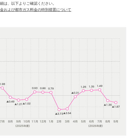
細は、以下よりご確認ください。
金および都市ガス料金の特別措置について