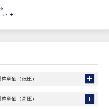
こちら
調整単価（低圧）
調整単価（高圧）