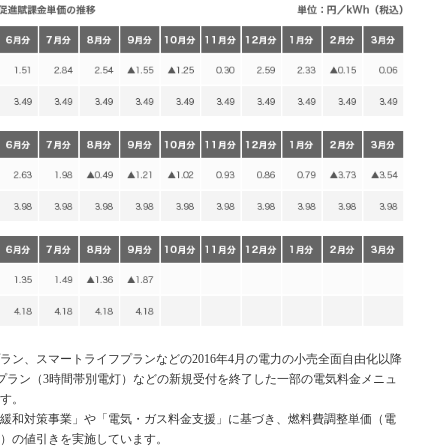
ラン、スマートライフプランなどの2016年4月の電力の小売全面自由化以降
プラン（3時間帯別電灯）などの新規受付を終了した一部の電気料金メニュ
す。
緩和対策事業」や「電気・ガス料金支援」に基づき、燃料費調整単価（電
）の値引きを実施しています。