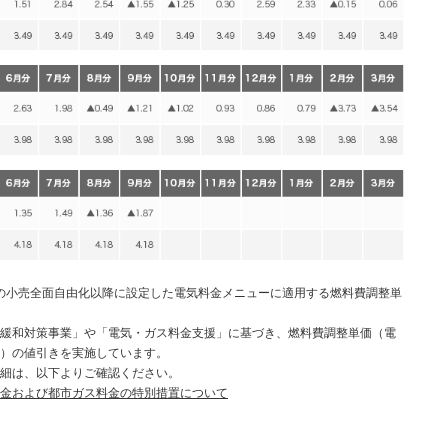
電力の小売全面自由化以降に設定した電気料金メニューに適用する燃料費調整単
緩和対策事業」や「電気・ガス料金支援」に基づき、燃料費調整単価（電
）の値引きを実施しています。
細は、以下よりご確認ください。
金および都市ガス料金の特別措置について