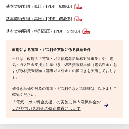
基本契約要綱（低圧）[PDF：639KB]
基本契約要綱（高圧）[PDF：654KB]
基本契約要綱（特別高圧）[PDF：579KB]
政府による電気・ガス料金支援に係る供給条件
当社は、政府の「電気・ガス価格激変緩和対策事業」や「電
気・ガス料金支援」に基づき、燃料費調整単価（電気料金）お
よび原材費調整額（都市ガス料金）の値引きを実施しておりま
す。
値引き単価や対象の電気・ガス料金などの詳細は、以下よりご
確認ください。
「電気・ガス料金支援」の実施に伴う電気料金お
よび都市ガス料金の特別措置について