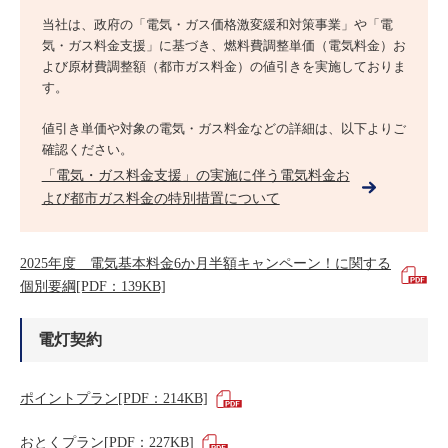
当社は、政府の「電気・ガス価格激変緩和対策事業」や「電
気・ガス料金支援」に基づき、燃料費調整単価（電気料金）お
よび原材費調整額（都市ガス料金）の値引きを実施しておりま
す。
値引き単価や対象の電気・ガス料金などの詳細は、以下よりご
確認ください。
「電気・ガス料金支援」の実施に伴う電気料金お
よび都市ガス料金の特別措置について
2025年度 電気基本料金6か月半額キャンペーン！に関する
個別要綱[PDF：139KB]
電灯契約
ポイントプラン[PDF：214KB]
おとくプラン[PDF：227KB]