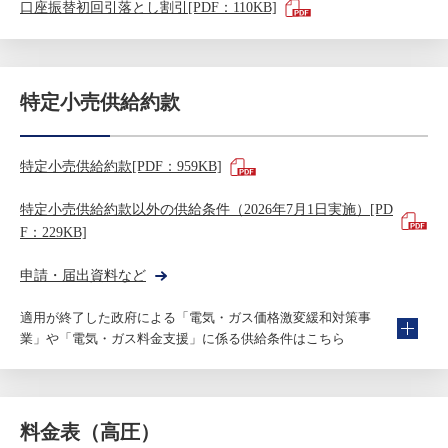
口座振替初回引落とし割引[PDF：110KB]
特定小売供給約款
特定小売供給約款[PDF：959KB]
特定小売供給約款以外の供給条件（2026年7月1日実施）[PD
F：229KB]
申請・届出資料など
適用が終了した政府による「電気・ガス価格激変緩和対策事
業」や「電気・ガス料金支援」に係る供給条件はこちら
料金表（高圧）