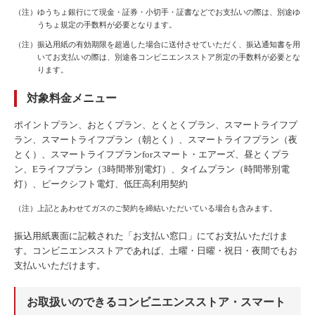
（注）ゆうちょ銀行にて現金・証券・小切手・証書などでお支払いの際は、別途ゆ
うちょ規定の手数料が必要となります。
（注）振込用紙の有効期限を超過した場合に送付させていただく、振込通知書を用
いてお支払いの際は、別途各コンビニエンスストア所定の手数料が必要とな
ります。
対象料金メニュー
ポイントプラン、おとくプラン、とくとくプラン、スマートライフプ
ラン、スマートライフプラン（朝とく）、スマートライフプラン（夜
とく）、スマートライフプランforスマート・エアーズ、昼とくプラ
ン、Eライフプラン（3時間帯別電灯）、タイムプラン（時間帯別電
灯）、ピークシフト電灯、低圧高利用契約
（注）上記とあわせてガスのご契約を締結いただいている場合も含みます。
振込用紙裏面に記載された「お支払い窓口」にてお支払いただけま
す。コンビニエンスストアであれば、土曜・日曜・祝日・夜間でもお
支払いいただけます。
お取扱いのできるコンビニエンスストア・スマート