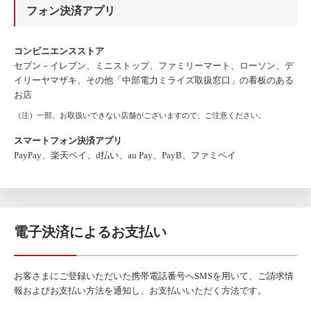
フォン決済アプリ
コンビニエンスストア
セブン－イレブン、ミニストップ、ファミリーマート、ローソン、デ
イリーヤマザキ、その他「中部電力ミライズ取扱窓口」の看板のある
お店
（注）一部、お取扱いできない店舗がございますので、ご注意ください。
スマートフォン決済アプリ
PayPay、楽天ペイ、d払い、au Pay、PayB、ファミペイ
電子決済によるお支払い
お客さまにご登録いただいた携帯電話番号へSMSを用いて、ご請求情
報およびお支払い方法を通知し、お支払いいただく方法です。