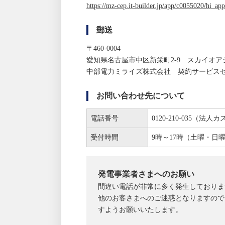
https://mz-cep.it-builder.jp/app/c0055020/hi_app
郵送
〒460-0004
愛知県名古屋市中区新栄町2-9 スカイオア
中部電力ミライズ株式会社 契約サービス
お問い合わせ先について
電話番号
0120-210-035（
受付時間
9時～17時（土曜・日
発電事業者さまへのお願い
間違い電話が非常に多く発生しておりま
他のお客さまへのご迷惑となりますので
すようお願いいたします。