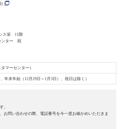
ly
シス栄 11階
センター 宛
法人カスタマーセンター）
曜、年末年始（12月29日～1月3日）、祝日は除く）
す。
、お問い合わせの際、電話番号を今一度お確かめいただきま