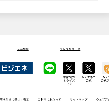
企業情報
プレスリリース
中部電力
カテエネコ
カテ
ミライズ
公式
公式
公式
商取引法に基づく表示
ご利用にあたって
サイトマップ
ウェブア