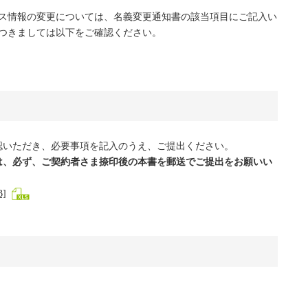
ス情報の変更については、名義変更通知書の該当項目にご記入い
つきましては以下をご確認ください。
認いただき、必要事項を記入のうえ、ご提出ください。
は、必ず、ご契約者さま捺印後の本書を郵送でご提出をお願いい
]