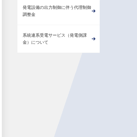
発電設備の出力制御に伴う代理制御
調整金
系統連系受電サービス（発電側課
金）について