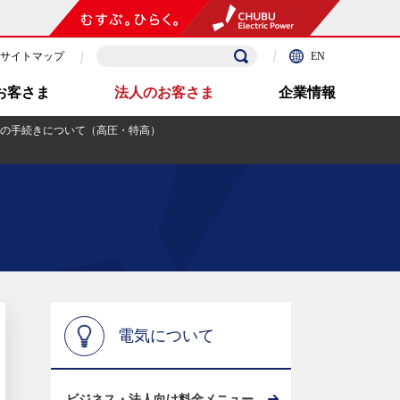
サイトマップ
EN
お客さま
法人のお客さま
企業情報
の手続きについて（高圧・特高）
電気について
ビジネス・法人向け料金メニュー