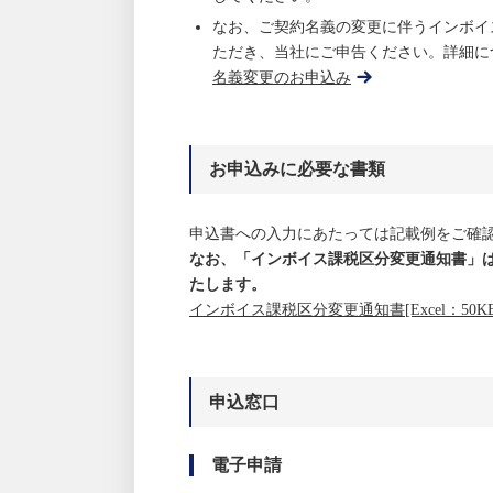
なお、ご契約名義の変更に伴うインボイ
ただき、当社にご申告ください。詳細に
名義変更のお申込み
お申込みに必要な書類
申込書への入力にあたっては記載例をご確
なお、「インボイス課税区分変更通知書」
たします。
インボイス課税区分変更通知書[Excel：50KB
申込窓口
電子申請