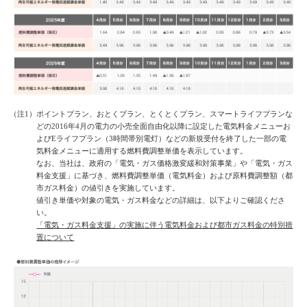
（注1）ポイントプラン、おとくプラン、とくとくプラン、スマートライフプランな
どの2016年4月の電力の小売全面自由化以降に設定した電気料金メニューお
よびEライフプラン（3時間帯別電灯）などの新規受付を終了した一部の電
気料金メニューに適用する燃料費調整単価を表示しています。
なお、当社は、政府の「電気・ガス価格激変緩和対策事業」や「電気・ガス
料金支援」に基づき、燃料費調整単価（電気料金）および原料費調整額（都
市ガス料金）の値引きを実施しています。
値引き単価や対象の電気・ガス料金などの詳細は、以下よりご確認くださ
い。
「電気・ガス料金支援」の実施に伴う電気料金および都市ガス料金の特別措
置について