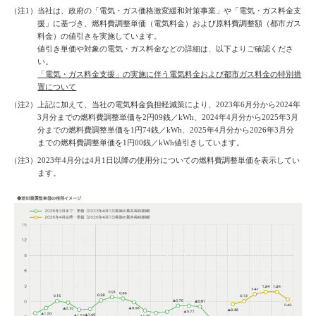
（注1）当社は、政府の「電気・ガス価格激変緩和対策事業」や「電気・ガス料金支
援」に基づき、燃料費調整単価（電気料金）および原料費調整額（都市ガス
料金）の値引きを実施しています。
値引き単価や対象の電気・ガス料金などの詳細は、以下よりご確認くださ
い。
「電気・ガス料金支援」の実施に伴う電気料金および都市ガス料金の特別措
置について
（注2）上記に加えて、当社の電気料金負担軽減策により、2023年6月分から2024年
3月分までの燃料費調整単価を2円09銭／kWh、2024年4月分から2025年3月
分までの燃料費調整単価を1円74銭／kWh、2025年4月分から2026年3月分
までの燃料費調整単価を1円00銭／kWh値引きしています。
（注3）2023年4月分は4月1日以降の使用分についての燃料費調整単価を表示してい
ます。