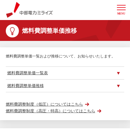
MENU
中部電力ミライズ
燃料費調整単価推移
燃料費調整単価一覧および推移について、お知らせいたします。
燃料費調整単価一覧表
燃料費調整単価推移
燃料費調整制度（低圧）についてはこちら
燃料費調整制度（高圧・特高）についてはこちら