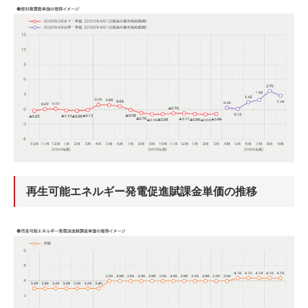
再生可能エネルギー発電促進賦課金単価の推移