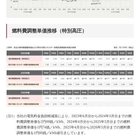
燃料費調整単価推移（特別高圧）
（注1）当社の電気料金負担軽減策により、2023年6月分から2024年3月分までの燃
料費調整単価を2円09銭／kWh、2024年4月分から2025年3月分までの燃料
費調整単価を1円74銭／kWh、2025年4月分から2026年3月分までの燃料費
調整単価を1円00銭／kWh値引きしています。