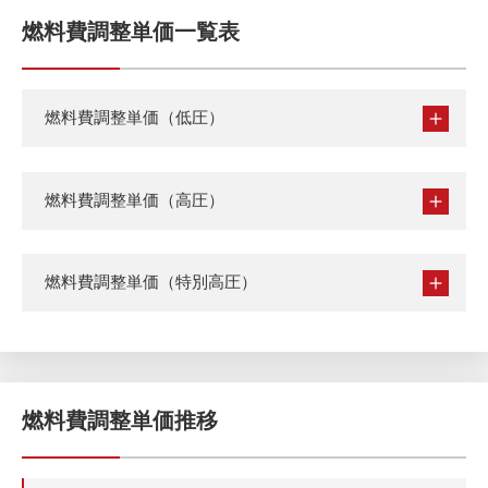
燃料費調整単価一覧表
燃料費調整単価（低圧）
燃料費調整単価（高圧）
燃料費調整単価（特別高圧）
燃料費調整単価推移