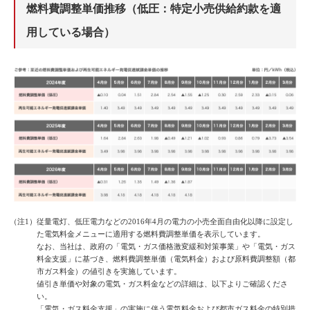
燃料費調整単価推移（低圧：特定小売供給約款を適
用している場合）
（注1）従量電灯、低圧電力などの2016年4月の電力の小売全面自由化以降に設定し
た電気料金メニューに適用する燃料費調整単価を表示しています。
なお、当社は、政府の「電気・ガス価格激変緩和対策事業」や「電気・ガス
料金支援」に基づき、燃料費調整単価（電気料金）および原料費調整額（都
市ガス料金）の値引きを実施しています。
値引き単価や対象の電気・ガス料金などの詳細は、以下よりご確認くださ
い。
「電気・ガス料金支援」の実施に伴う電気料金および都市ガス料金の特別措