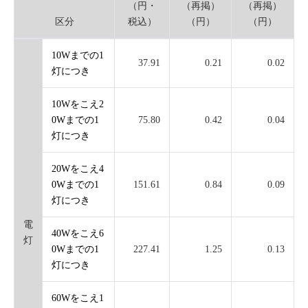
（円・
（再掲）
（再掲）
区分
税込）
（円）
（円）
10Wまでの1
37.91
0.21
0.02
灯につき
10Wをこえ2
0Wまでの1
75.80
0.42
0.04
灯につき
20Wをこえ4
0Wまでの1
151.61
0.84
0.09
灯につき
電
40Wをこえ6
灯
0Wまでの1
227.41
1.25
0.13
灯につき
60Wをこえ1