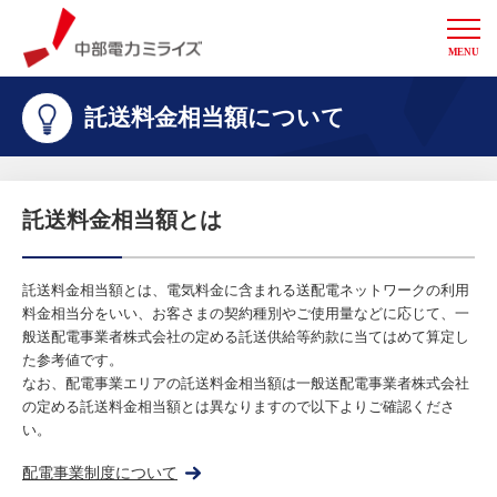
MENU
中部電力ミライズ
託送料金相当額について
託送料金相当額とは
託送料金相当額とは、電気料金に含まれる送配電ネットワークの利用
料金相当分をいい、お客さまの契約種別やご使用量などに応じて、一
般送配電事業者株式会社の定める託送供給等約款に当てはめて算定し
た参考値です。
なお、配電事業エリアの託送料金相当額は一般送配電事業者株式会社
の定める託送料金相当額とは異なりますので以下よりご確認くださ
い。
配電事業制度について