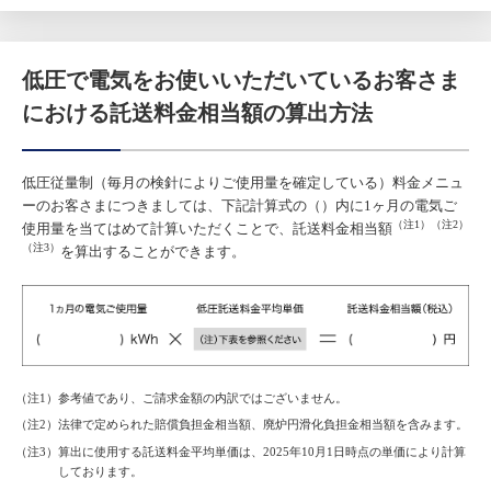
低圧で電気をお使いいただいているお客さま
における託送料金相当額の算出方法
低圧従量制（毎月の検針によりご使用量を確定している）料金メニュ
ーのお客さまにつきましては、下記計算式の（）内に1ヶ月の電気ご
（注1）（注2）
使用量を当てはめて計算いただくことで、託送料金相当額
（注3）
を算出することができます。
（注1）参考値であり、ご請求金額の内訳ではございません。
（注2）法律で定められた賠償負担金相当額、廃炉円滑化負担金相当額を含みます。
（注3）算出に使用する託送料金平均単価は、2025年10月1日時点の単価により計算
しております。