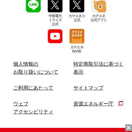
中部電力
カテエネコ
カテエネ
ミライズ
公式
公式アプリ
公式
カテエネ
BANK
個人情報の
特定商取引法に基づく
お取り扱いについて
表示
ご利用にあたって
サイトマップ
ウェブ
資源エネルギー庁
アクセシビリティ