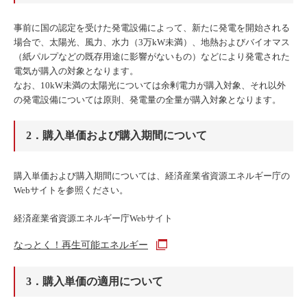
事前に国の認定を受けた発電設備によって、新たに発電を開始される
場合で、太陽光、風力、水力（3万kW未満）、地熱およびバイオマス
（紙パルプなどの既存用途に影響がないもの）などにより発電された
電気が購入の対象となります。
なお、10kW未満の太陽光については余剰電力が購入対象、それ以外
の発電設備については原則、発電量の全量が購入対象となります。
2．購入単価および購入期間について
購入単価および購入期間については、経済産業省資源エネルギー庁の
Webサイトを参照ください。
経済産業省資源エネルギー庁Webサイト
なっとく！再生可能エネルギー
3．購入単価の適用について