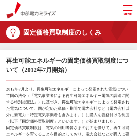
MENU
中部電力ミライズ
固定価格買取制度のしくみ
再生可能エネルギーの固定価格買取制度につ
いて（2012年7月開始）
2012年7月より、再生可能エネルギーによって発電された電気につい
て国の法令（「電気事業者による再生可能エネルギー電気の調達に関
する特別措置法」）に基づき、再生可能エネルギーによって発電され
た電気について、国が定めた単価・期間で電力会社など（電力会社以
外に新電力・特定電気事業者も含みます。）に購入を義務付ける制度
（以下「固定価格買取制度」といいます。）が始まりました。
固定価格買取制度は、電気の利用者皆さまのお力を借りて、再生可能
エネルギーを育てることを目的としており、電力会社などが購入に要