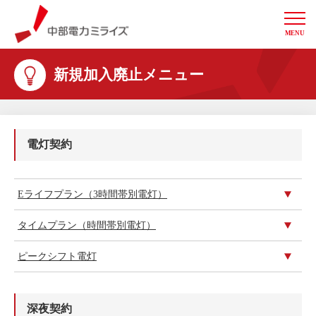
MENU
中部電力ミライズ
新規加入廃止メニュー
電灯契約
Eライフプラン（3時間帯別電灯）
タイムプラン（時間帯別電灯）
ピークシフト電灯
深夜契約