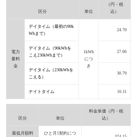
（円・税
区分
単位
込）
デイタイム（最初の90k
24.70
Whまで）
デイタイム（90kWhを
27.66
電力
1kWh
こえ230kWhまで）
量料
につ
金
き
デイタイム（230kWhを
30.79
こえる）
ナイトタイム
16.11
料金単価（円・税
区分
単位
込）
最低月額料
ひと月1契約につ
374.15