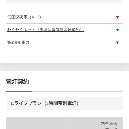
低圧深夜電力A・B
わくわくホット（沸増型電気温水器契約）
第2深夜電力
電灯契約
Eライフプラン（3時間帯別電灯）
料金単価