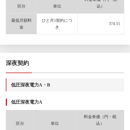
区分
単位
込）
最低月額料
ひと月1契約につ
374.15
金
き
深夜契約
低圧深夜電力A・B
低圧深夜電力A
料金単価（円・税
区分
単位
込）