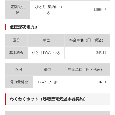
定額制供
ひと月1契約につ
1,808.47
給
き
低圧深夜電力B
区分
単位
料金単価（円・税込）
基本料金
ひと月1kWにつき
343.14
区分
単位
料金単価（円・税込）
電力量料金
1kWhにつき
16.11
わくわくホット（沸増型電気温水器契約）