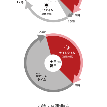
23時～翌朝9時を