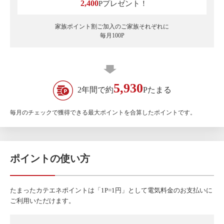
2,400
Pプレゼント！
家族ポイント割ご加入のご家族それぞれに
毎月100P
5,930
2年間で約
Pたまる
毎月のチェックで獲得できる最大ポイントを合算したポイントです。
ポイントの使い方
たまったカテエネポイントは「1P=1円」として電気料金のお支払いに
ご利用いただけます。