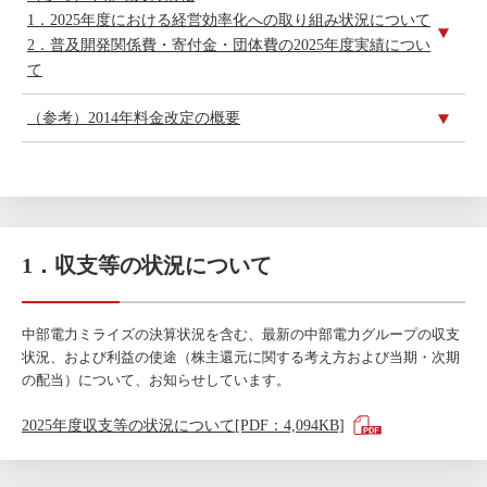
1．2025年度における経営効率化への取り組み状況について
2．普及開発関係費・寄付金・団体費の2025年度実績につい
て
（参考）2014年料金改定の概要
1．収支等の状況について
中部電力ミライズの決算状況を含む、最新の中部電力グループの収支
状況、および利益の使途（株主還元に関する考え方および当期・次期
の配当）について、お知らせしています。
2025年度収支等の状況について[PDF：4,094KB]