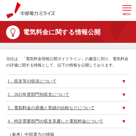
MENU
中部電力ミライズ
電気料金に関する情報公開
当社は、「電気料金情報公開ガイドライン」の趣旨に則り、電気料金
の評価に関する情報として、以下の情報を公開しております。
1．収支等の状況について
2．2025年度部門別収支について
3．電気料金の原価と実績の比較などについて
4．特定需要部門の収支見通しと電気料金について
（参考）中部電力の情報