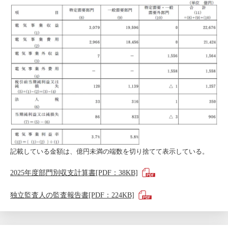
記載している金額は、億円未満の端数を切り捨てて表示している。
2025年度部門別収支計算書[PDF：38KB]
独立監査人の監査報告書[PDF：224KB]