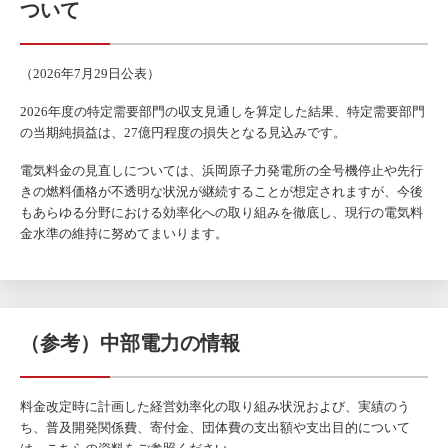
ついて
（2026年7月29日公表）
2026年度の特定需要部門の収支見通しを算定した結果、特定需要部門
の当期純損益は、27億円程度の損失となる見込みです。
電気料金の見直しについては、浜岡原子力発電所の全号機停止や先行
きの燃料価格が不透明な状況が継続することが想定されますが、今後
もあらゆる分野における効率化への取り組みを徹底し、現行の電気料
金水準の維持に努めてまいります。
（参考）中部電力の情報
料金改定時に計画した経営効率化の取り組み状況および、実績のう
ち、普及開発関係費、寄付金、団体費の支出額や支出目的について