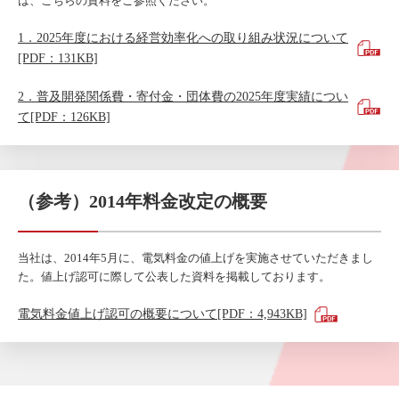
は、こちらの資料をご参照ください。
1．2025年度における経営効率化への取り組み状況について
[PDF：131KB]
2．普及開発関係費・寄付金・団体費の2025年度実績につい
て[PDF：126KB]
（参考）2014年料金改定の概要
当社は、2014年5月に、電気料金の値上げを実施させていただきまし
た。値上げ認可に際して公表した資料を掲載しております。
電気料金値上げ認可の概要について[PDF：4,943KB]