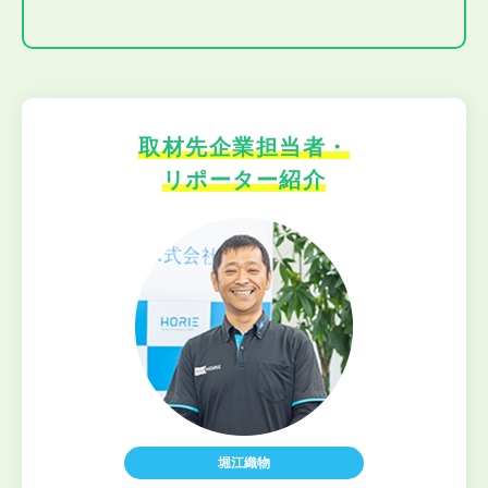
取材先企業担当者・
リポーター紹介
堀江織物