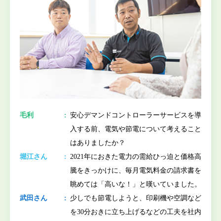
毛利
安心デマンドコントローラーサービスを導
入する前、電気や節電について考えること
はありましたか？
堀江さん
2021年におきた電力の需給ひっ迫と価格高
騰をきっかけに、毎月電気料金の請求書を
眺めては「高いな！」と嘆いていました。
武田さん
少しでも節電しようと、印刷機や空調など
を30分おきに立ち上げるなどの工夫を社内