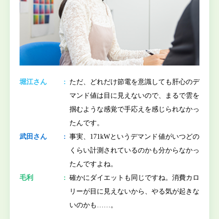
堀江さん
ただ、どれだけ節電を意識しても肝心のデ
マンド値は目に見えないので、まるで雲を
掴むような感覚で手応えを感じられなかっ
たんです。
武田さん
事実、171kWというデマンド値がいつどの
くらい計測されているのかも分からなかっ
たんですよね。
毛利
確かにダイエットも同じですね。消費カロ
リーが目に見えないから、やる気が起きな
いのかも……。