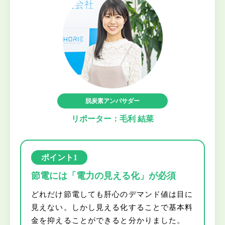
脱炭素アンバサダー
リポーター：毛利 結菜
ポイント1
節電には「電力の見える化」が必須
どれだけ節電しても肝心のデマンド値は目に
見えない。しかし見える化することで基本料
金を抑えることができると分かりました。