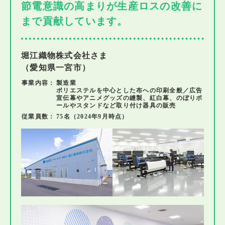
節電意識の高まりが生産ロスの改善に
まで貢献しています。
堀江織物株式会社さま
（愛知県一宮市）
事業内容：
製造業
ポリエステルを中心とした布への印刷全般／広告
宣伝幕やアニメグッズの縫製、紅白幕、のぼりポ
ールやスタンドなど取り付け器具の販売
従業員数：
75名（2024年9月時点）