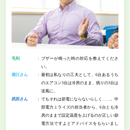
毛利
ブザーが鳴った時の対応を教えてくださ
い。
堀江さん
最初は私なりの工夫として、6台あるうち
のエアコン3台は冷房のまま、残りの3台は
送風に。
武田さん
でもそれは節電にならないらしく……。中
部電力ミライズの担当者から、6台とも冷
房のままで設定温度を上げるのが正しい節
電方法ですよとアドバイスをもらいまし