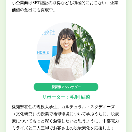
小企業向けSBT認証の取得なども積極的におこない、企業
価値の創出にも貢献中。
脱炭素アンバサダー
リポーター：毛利 結菜
愛知県在住の現役大学生。カルチュラル・スタディーズ
（文化研究）の授業で地球環境について学ぶうちに、脱炭
素についてもっと深く勉強したいと思うように。中部電力
ミライズと二人三脚でお客さまの脱炭素化を応援します！