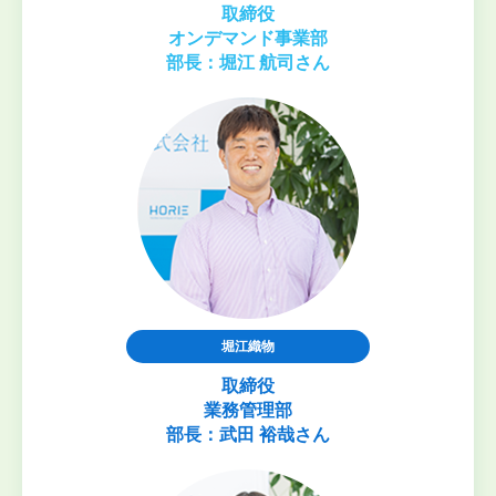
取締役
オンデマンド事業部
部長：堀江 航司さん
堀江織物
取締役
業務管理部
部長：武田 裕哉さん