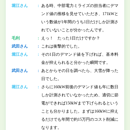
堀江さん
ある時、中部電力ミライズの担当者にデマ
ンド値の推移を見せていただき、171kWと
いう数値が1年間のうち1日だけしか計測さ
れていないことが分かったんです。
毛利
えっ！ たった1日だけですか？
武田さん
これは衝撃的でした。
堀江さん
その1日のデマンド値を下げれば、基本料
金が抑えられると分かった瞬間です。
武田さん
あとからその日を調べたら、大雪が降った
日でした。
堀江さん
さらに160kW前後のデマンド値も年に数日
しか計測されていなかったため、適切に節
電ができれば150kWまで下げられるという
ことも分かりました。まずは160kWに抑え
るだけでも年間で約15万円のコスト削減に
なります。