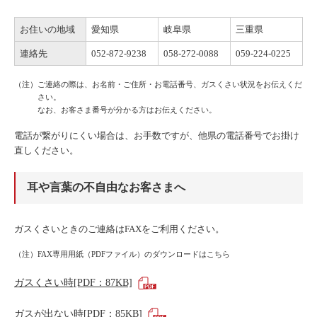
お住いの地域
愛知県
岐阜県
三重県
連絡先
052-872-9238
058-272-0088
059-224-0225
（注）ご連絡の際は、お名前・ご住所・お電話番号、ガスくさい状況をお伝えくだ
さい。
なお、お客さま番号が分かる方はお伝えください。
電話が繋がりにくい場合は、お手数ですが、他県の電話番号でお掛け
直しください。
耳や言葉の不自由なお客さまへ
ガスくさいときのご連絡はFAXをご利用ください。
（注）FAX専用用紙（PDFファイル）のダウンロードはこちら
ガスくさい時[PDF：87KB]
ガスが出ない時[PDF：85KB]