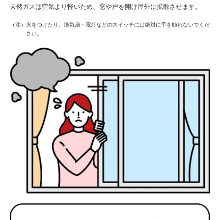
天然ガスは空気より軽いため、窓や戸を開け屋外に拡散させます。
（注）火をつけたり、換気扇・電灯などのスイッチには絶対に手を触れないでくだ
さい。