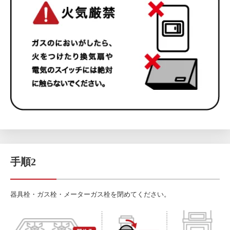
手順2
器具栓・ガス栓・メーターガス栓を閉めてください。