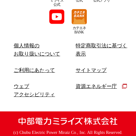
ミライズ
公式
公式アプリ
公式
カテエネ
BANK
個人情報の
特定商取引法に基づく
お取り扱いについて
表示
ご利用にあたって
サイトマップ
ウェブ
資源エネルギー庁
アクセシビリティ
(c) Chubu Electric Power Miraiz Co., Inc. All Rights Reserved.