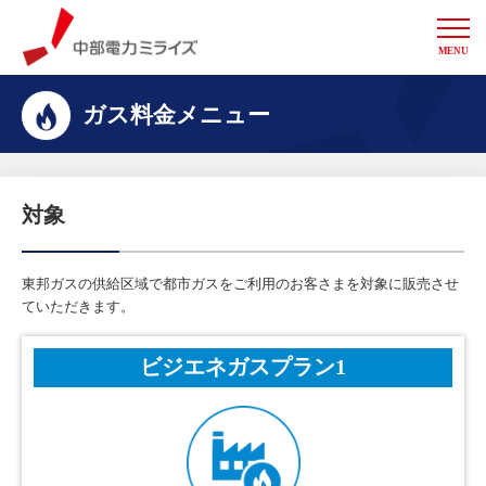
MENU
中部電力ミライズ
ガス料金メニュー
対象
東邦ガスの供給区域で都市ガスをご利用のお客さまを対象に販売させ
ていただきます。
ビジエネガスプラン1