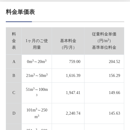
料金単価表
料
従量料金単価
3
金
1ヶ月のご使
基本料金
（円/m
）
表
用量
（円/月）
基準単位料金
3
3
A
0m
～20m
759.00
204.52
3
3
B
21m
～50m
1,616.39
156.29
3
51m
～100m
C
1,947.41
149.66
3
3
101m
～250
D
2,240.74
145.63
3
m
3