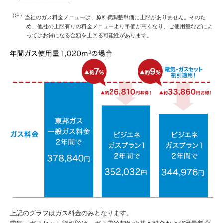
（注）
当社のガス料金メニューは、原料費調整単価に上限がありません。そのた
め、他社の上限有りの料金メニューより単価が高くなり、ご使用量などによ
ってはお得になる金額を上回る可能性があります。
上記のグラフはガス料金のみとなります。