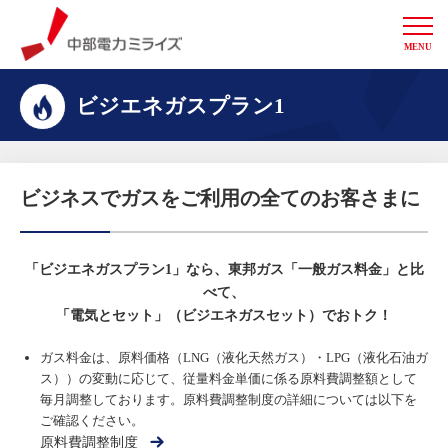
MENU
中部電力ミライズ
ビジエネガスプラン1
ビジネスでガスをご利用の全てのお客さまに
「ビジエネガスプラン1」なら、東邦ガス「一般ガス料金」と比
べて、
「電気とセット」（ビジエネガスセット）でおトク！
ガス料金は、原料価格（LNG（液化天然ガス）・LPG（液化石油ガ
ス））の変動に応じて、従量料金単価に係る原料費調整額として
毎月調整しております。原料費調整制度の詳細については以下を
ご確認ください。
原料費調整制度