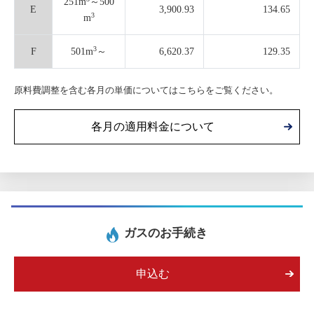
251m
～500
E
3,900.93
134.65
3
m
3
F
501m
～
6,620.37
129.35
原料費調整を含む各月の単価についてはこちらをご覧ください。
各月の適用料金について
ガスのお手続き
申込む