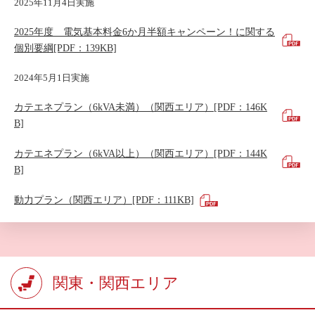
2025年11月4日実施
2025年度 電気基本料金6か月半額キャンペーン！に関する
個別要綱[PDF：139KB]
2024年5月1日実施
カテエネプラン（6kVA未満）（関西エリア）[PDF：146K
B]
カテエネプラン（6kVA以上）（関西エリア）[PDF：144K
B]
動力プラン（関西エリア）[PDF：111KB]
関東・関西エリア