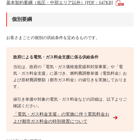
基本契約要綱（低圧・中部エリア以外）[PDF：647KB]
個別要綱
お客さまごとの個別の供給条件を定めるものです。
政府による電気・ガス料金支援に係る供給条件
当社は、政府の「電気・ガス価格激変緩和対策事業」や「電
気・ガス料金支援」に基づき、燃料費調整単価（電気料金）お
よび原材費調整額（都市ガス料金）の値引きを実施しておりま
す。
値引き単価や対象の電気・ガス料金などの詳細は、以下よりご
確認ください。
「電気・ガス料金支援」の実施に伴う電気料金お
よび都市ガス料金の特別措置について