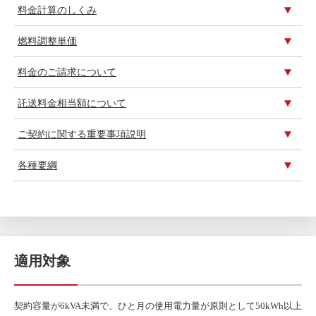
料金計算のしくみ
燃料調整単価
料金のご請求について
託送料金相当額について
ご契約に関する重要事項説明
各種要綱
適用対象
契約容量が6kVA未満で、ひと月の使用電力量が原則として50kWh以上