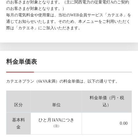
のお客さまが対象となります。（主に関西電力の従量電灯Aのご契約
のお客さまが対象となります。）
毎月の電気料金や使用量は、当社のWEB会員サービス「カテエネ」を
通じてお知らせいたします。そのため、本メニューをご利用いただく
際は「カテエネ」にご加入いただきます。
料金単価表
カテエネプラン（6kVA未満）の料金単価は、以下の通りです。
料金単価（円・税
区分
単位
込）
基本料
ひと月1kVAにつき
0.00
（注）
金