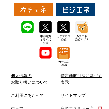
中部電力
カテエネコ
カテエネ
ミライズ
公式
公式アプリ
公式
カテエネ
BANK
個人情報の
特定商取引法に基づく
お取り扱いについて
表示
ご利用にあたって
サイトマップ
ウェブ
資源エネルギー庁