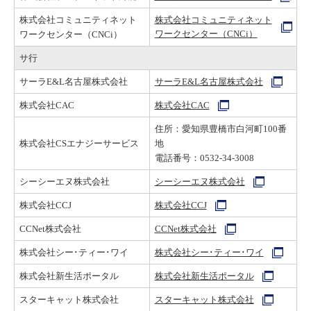
株式会社コミュニティネット
株式会社コミュニティネット
ワークセンター（CNCi）
ワークセンター（CNCi）
サ行
サーラE&L名古屋株式会社
サーラE&L名古屋株式会社
株式会社CAC
株式会社CAC
住所：愛知県豊橋市白河町100番
株式会社CSエナジーサービス
地
電話番号：
0532‐34‐3008
シーシーエヌ株式会社
シーシーエヌ株式会社
株式会社CCJ
株式会社CCJ
CCNet株式会社
CCNet株式会社
株式会社シー･ティー･ワイ
株式会社シー･ティー･ワイ
株式会社新生活ポータル
株式会社新生活ポータル
スターキャット株式会社
スターキャット株式会社