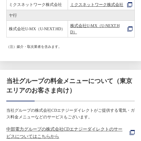
ミクスネットワーク株式会社
ミクスネットワーク株式会社
ヤ行
株式会社U-MX（U-NEXT.H
株式会社U-MX（U-NEXT.HD）
D）
（注）媒介・取次業者を含みます。
当社グループの料金メニューについて（東京
エリアのお客さま向け）
当社グループの株式会社CDエナジーダイレクトがご提供する電気・ガ
ス料金メニューなどのサービスもございます。
中部電力グループの株式会社CDエナジーダイレクトのサー
ビスについてはこちらから