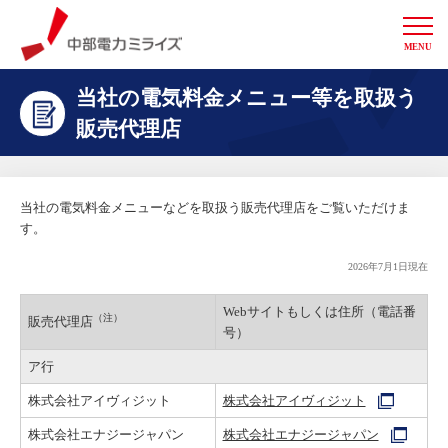
MENU
中部電力ミライズ
当社の電気料金メニュー等を取扱う
販売代理店
当社の電気料金メニューなどを取扱う販売代理店をご覧いただけま
す。
2026年7月1日現在
Webサイトもしくは住所（電話番
（注）
販売代理店
号）
ア行
株式会社アイヴィジット
株式会社アイヴィジット
株式会社エナジージャパン
株式会社エナジージャパン