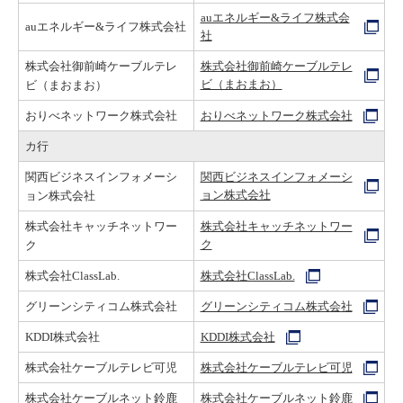
auエネルギー&ライフ株式会
auエネルギー&ライフ株式会社
社
株式会社御前崎ケーブルテレ
株式会社御前崎ケーブルテレ
ビ（まおまお）
ビ（まおまお）
おりべネットワーク株式会社
おりべネットワーク株式会社
カ行
関西ビジネスインフォメーシ
関西ビジネスインフォメーシ
ョン株式会社
ョン株式会社
株式会社キャッチネットワー
株式会社キャッチネットワー
ク
ク
株式会社ClassLab.
株式会社ClassLab.
グリーンシティコム株式会社
グリーンシティコム株式会社
KDDI株式会社
KDDI株式会社
株式会社ケーブルテレビ可児
株式会社ケーブルテレビ可児
株式会社ケーブルネット鈴鹿
株式会社ケーブルネット鈴鹿