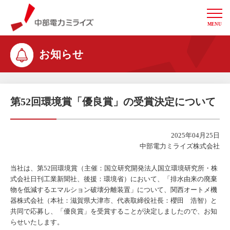
MENU
中部電力ミライズ
お知らせ
第52回環境賞「優良賞」の受賞決定について
2025年04月25日
中部電力ミライズ株式会社
当社は、第52回環境賞（主催：国立研究開発法人国立環境研究所・株
式会社日刊工業新聞社、後援：環境省）において、「排水由来の廃棄
物を低減するエマルション破壊分離装置」について、関西オートメ機
器株式会社（本社：滋賀県大津市、代表取締役社長：櫻田 浩智）と
共同で応募し、「優良賞」を受賞することが決定しましたので、お知
らせいたします。