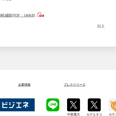
額[PDF：146KB]
以上
企業情報
プレスリリース
中部電力
カテエネコ
カテ