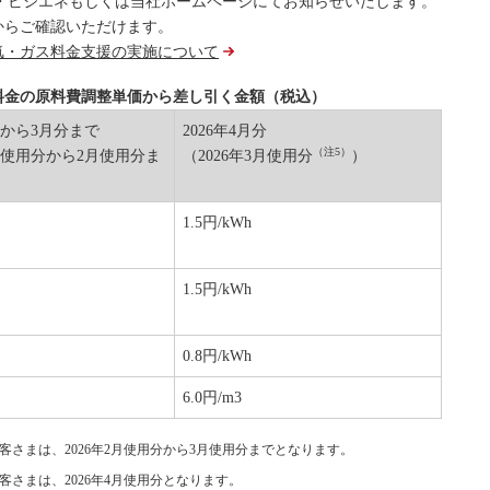
・ビジエネもしくは当社ホームページにてお知らせいたします。
からご確認いただけます。
気・ガス料金支援の実施について
料金の原料費調整単価から差し引く金額（税込）
月分から3月分まで
2026年4月分
（注5）
1月使用分から2月使用分ま
（2026年3月使用分
）
1.5円/kWh
1.5円/kWh
0.8円/kWh
6.0円/m3
客さまは、2026年2月使用分から3月使用分までとなります。
客さまは、2026年4月使用分となります。