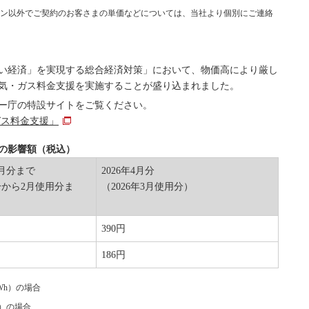
ラン以外でご契約のお客さまの単価などについては、当社より個別にご連絡
「「強い経済」を実現する総合経済対策」において、物価高により厳し
気・ガス料金支援を実施することが盛り込まれました。
ー庁の特設サイトをご覧ください。
ガス料金支援」
の影響額（税込）
3月分まで
2026年4月分
用分から2月使用分ま
（2026年3月使用分）
390円
186円
Wh）の場合
3）の場合