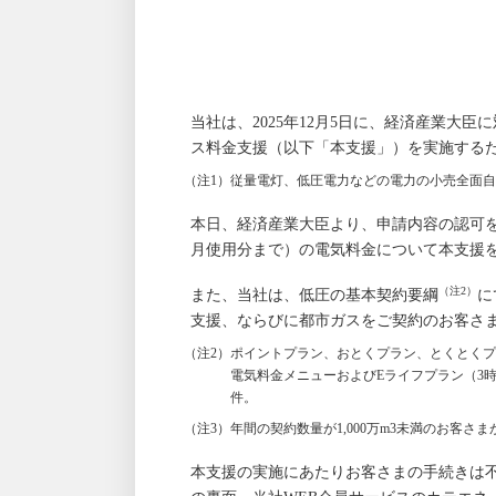
当社は、2025年12月5日に、経済産業大
ス料金支援（以下「本支援」）を実施する
（注1）従量電灯、低圧電力などの電力の小売全面
本日、経済産業大臣より、申請内容の認可を得た
月使用分まで）の電気料金について本支援
（注2）
また、当社は、低圧の基本契約要綱
に
支援、ならびに都市ガスをご契約のお客さ
（注2）ポイントプラン、おとくプラン、とくとく
電気料金メニューおよびEライフプラン（3
件。
（注3）年間の契約数量が1,000万m3未満のお客
本支援の実施にあたりお客さまの手続きは