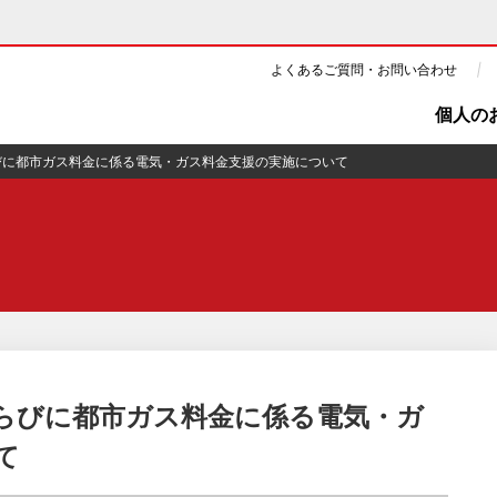
よくあるご質問・お問い合わせ
個人の
びに都市ガス料金に係る電気・ガス料金支援の実施について
ギー・原子力
CSR・環境・社会貢献
・展示館
企業情報
ツ・CM
ニュース
よくあるご質問・お問い合わせ
らびに都市ガス料金に係る電気・ガ
て