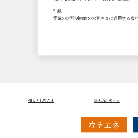
別紙
電気の定額制供給のお客さまに適用する負担軽減
個人のお客さま
法人のお客さま