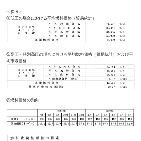
＜参考＞
①低圧の場合における平均燃料価格（貿易統計）
②高圧・特別高圧の場合における平均燃料価格（貿易統計）および平
均市場価格
③燃料価格の動向