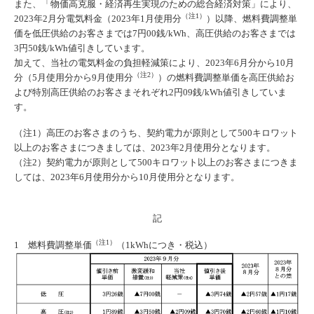
また、「物価高克服・経済再生実現のための総合経済対策」により、
（注1）
2023年2月分電気料金（2023年1月使用分
）以降、燃料費調整単
価を低圧供給のお客さまでは7円00銭/kWh、高圧供給のお客さまでは
3円50銭/kWh値引きしています。
加えて、当社の電気料金の負担軽減策により、2023年6月分から10月
（注2）
分（5月使用分から9月使用分
）の燃料費調整単価を高圧供給お
よび特別高圧供給のお客さまそれぞれ2円09銭/kWh値引きしていま
す。
（注1）高圧のお客さまのうち、契約電力が原則として500キロワット
以上のお客さまにつきましては、2023年2月使用分となります。
（注2）契約電力が原則として500キロワット以上のお客さまにつきま
しては、2023年6月使用分から10月使用分となります。
記
（注1）
1 燃料費調整単価
（1kWhにつき・税込）