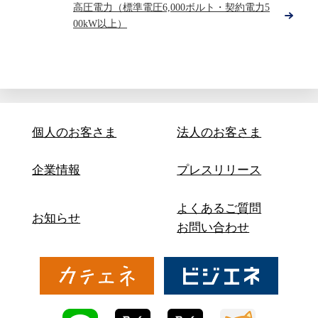
高圧電力（標準電圧6,000ボルト・契約電力5
00kW以上）
個人のお客さま
法人のお客さま
企業情報
プレスリリース
よくあるご質問
お知らせ
お問い合わせ