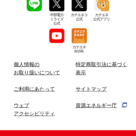
中部電力
カテエネコ
カテエネ
ミライズ
公式
公式アプリ
公式
カテエネ
BANK
個人情報の
特定商取引法に基づく
お取り扱いについて
表示
ご利用にあたって
サイトマップ
ウェブ
資源エネルギー庁
アクセシビリティ