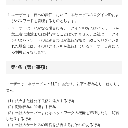
ユーザーは、自己の責任において、本サービスのログインIDおよ
びパスワードを管理するものとします。
ユーザーは、いかなる場合にも、ログインIDおよびパスワードを
第三者に譲渡または貸与することはできません。当社は、ログイ
ンIDとパスワードの組み合わせが登録情報と一致してログインさ
れた場合には、そのログインIDを登録しているユーザー自身によ
る利用とみなします。
第4条（禁止事項）
ユーザーは、本サービスの利用にあたり、以下の行為をしてはなりま
せん。
（1）法令または公序良俗に違反する行為
（2）犯罪行為に関連する行為
（3）当社のサーバーまたはネットワークの機能を破壊したり、妨害
したりする行為
（4）当社のサービスの運営を妨害するおそれのある行為