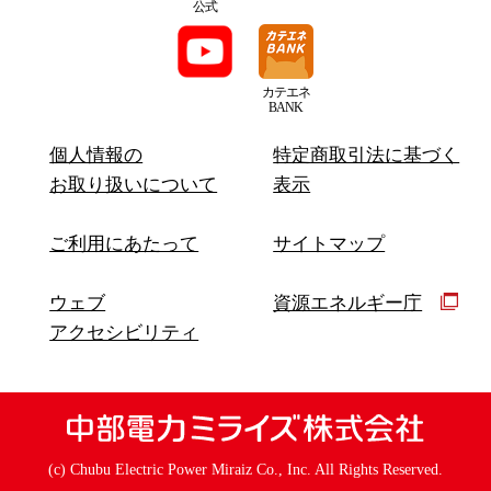
公式
カテエネ
BANK
個人情報の
特定商取引法に基づく
お取り扱いについて
表示
ご利用にあたって
サイトマップ
ウェブ
資源エネルギー庁
アクセシビリティ
(c) Chubu Electric Power Miraiz Co., Inc. All Rights Reserved.