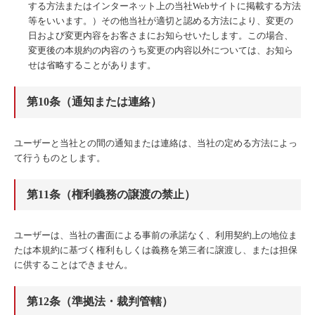
する方法またはインターネット上の当社Webサイトに掲載する方法
等をいいます。）その他当社が適切と認める方法により、変更の
日および変更内容をお客さまにお知らせいたします。この場合、
変更後の本規約の内容のうち変更の内容以外については、お知ら
せは省略することがあります。
第10条（通知または連絡）
ユーザーと当社との間の通知または連絡は、当社の定める方法によっ
て行うものとします。
第11条（権利義務の譲渡の禁止）
ユーザーは、当社の書面による事前の承諾なく、利用契約上の地位ま
たは本規約に基づく権利もしくは義務を第三者に譲渡し、または担保
に供することはできません。
第12条（準拠法・裁判管轄）