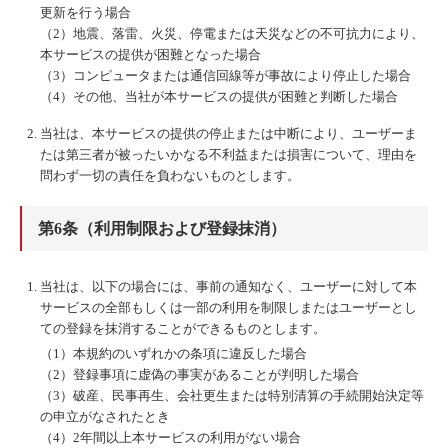
更新を行う場合
（2）地震、落雷、火災、停電または天災などの不可抗力により、
本サービスの提供が困難となった場合
（3）コンピュータまたは通信回線等が事故により停止した場合
（4）その他、当社が本サービスの提供が困難と判断した場合
当社は、本サービスの提供の停止または中断により、ユーザーま
たは第三者が被ったいかなる不利益または損害について、理由を
問わず一切の責任を負わないものとします。
第6条（利用制限および登録抹消）
当社は、以下の場合には、事前の通知なく、ユーザーに対して本
サービスの全部もしくは一部の利用を制限しまたはユーザーとし
ての登録を抹消することができるものとします。
（1）本規約のいずれかの条項に違反した場合
（2）登録事項に虚偽の事実があることが判明した場合
（3）破産、民事再生、会社更生または特別清算の手続開始決定等
の申立がなされたとき
（4）2年間以上本サービスの利用がない場合