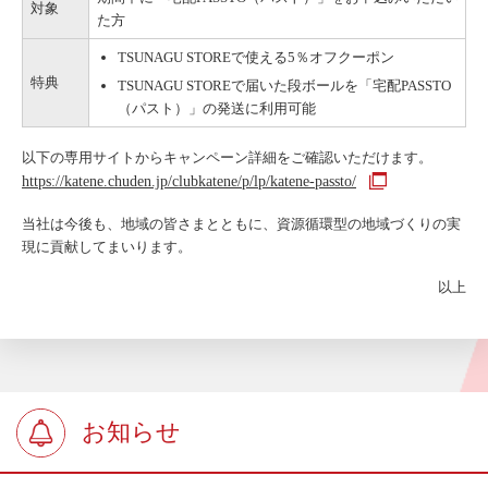
対象
た方
TSUNAGU STOREで使える5％オフクーポン
特典
TSUNAGU STOREで届いた段ボールを「宅配PASSTO
（パスト）」の発送に利用可能
以下の専用サイトからキャンペーン詳細をご確認いただけます。
https://katene.chuden.jp/clubkatene/p/lp/katene-passto/
当社は今後も、地域の皆さまとともに、資源循環型の地域づくりの実
現に貢献してまいります。
以上
お知らせ