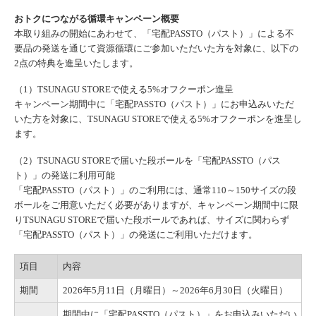
おトクにつながる循環キャンペーン概要
本取り組みの開始にあわせて、「宅配PASSTO（パスト）」による不
要品の発送を通じて資源循環にご参加いただいた方を対象に、以下の
2点の特典を進呈いたします。
（1）TSUNAGU STOREで使える5%オフクーポン進呈
キャンペーン期間中に「宅配PASSTO（パスト）」にお申込みいただ
いた方を対象に、TSUNAGU STOREで使える5%オフクーポンを進呈し
ます。
（2）TSUNAGU STOREで届いた段ボールを「宅配PASSTO（パス
ト）」の発送に利用可能
「宅配PASSTO（パスト）」のご利用には、通常110～150サイズの段
ボールをご用意いただく必要がありますが、キャンペーン期間中に限
りTSUNAGU STOREで届いた段ボールであれば、サイズに関わらず
「宅配PASSTO（パスト）」の発送にご利用いただけます。
項目
内容
期間
2026年5月11日（月曜日）～2026年6月30日（火曜日）
期間中に「宅配PASSTO（パスト）」をお申込みいただい