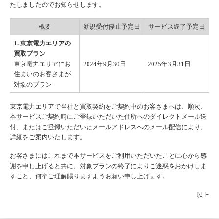
たしましたのでお知らせします。
概要
新規受付停止予定日
サービス終了予定日
1. 東京電力エリアの
買取プラン
東京電力エリアにお
2024年9月30日
2025年3月31日
住まいのお客さまが
対象のプラン
東京電力エリアで当社と買取契約をご契約中のお客さまへは、順次、
本サービスご契約時にご登録いただいた住所へのダイレクトメール送
付、またはご登録いただいたメールアドレスへのメール配信により、
詳細をご案内いたします。
お客さまにはこれまで本サービスをご利用いただいたことに心から感
謝を申し上げると共に、対象プランの終了によりご迷惑をおかけしま
すこと、何卒ご理解賜りますようお願い申し上げます。
以上