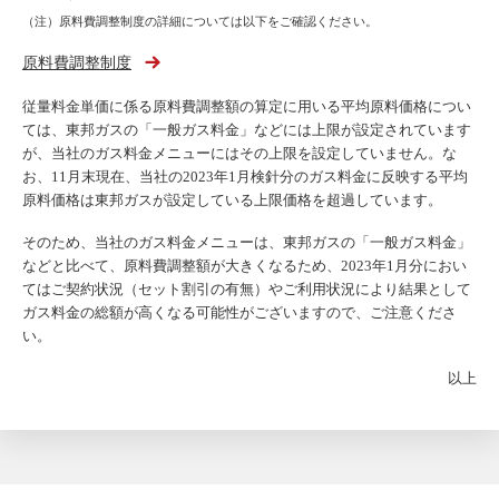
（注）原料費調整制度の詳細については以下をご確認ください。
原料費調整制度
従量料金単価に係る原料費調整額の算定に用いる平均原料価格につい
ては、東邦ガスの「一般ガス料金」などには上限が設定されています
が、当社のガス料金メニューにはその上限を設定していません。な
お、11月末現在、当社の2023年1月検針分のガス料金に反映する平均
原料価格は東邦ガスが設定している上限価格を超過しています。
そのため、当社のガス料金メニューは、東邦ガスの「一般ガス料金」
などと比べて、原料費調整額が大きくなるため、2023年1月分におい
てはご契約状況（セット割引の有無）やご利用状況により結果として
ガス料金の総額が高くなる可能性がございますので、ご注意くださ
い。
以上