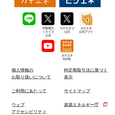
中部電力
カテエネコ
カテエネ
ミライズ
公式
公式アプリ
公式
カテエネ
BANK
個人情報の
特定商取引法に基づく
お取り扱いについて
表示
ご利用にあたって
サイトマップ
ウェブ
資源エネルギー庁
アクセシビリティ