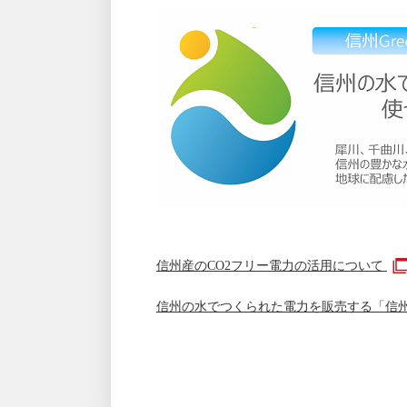
信州産のCO2フリー電力の活用について
信州の水でつくられた電力を販売する「信州G