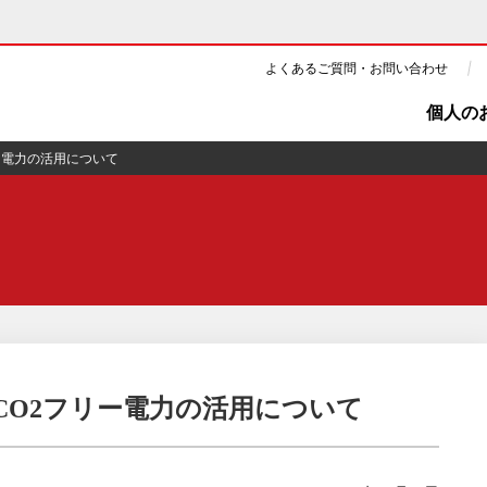
よくあるご質問・お問い合わせ
個人の
ー電力の活用について
ギー・原子力
CSR・環境・社会貢献
・展示館
企業情報
ツ・CM
ニュース
よくあるご質問・お問い合わせ
CO2フリー電力の活用について