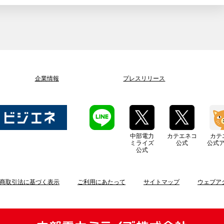
企業情報
プレスリリース
中部電力
カテエネコ
カテ
ミライズ
公式
公式
公式
商取引法に基づく表示
ご利用にあたって
サイトマップ
ウェブア