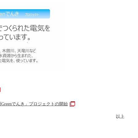
reenでんき」プロジェクトの開始
以上