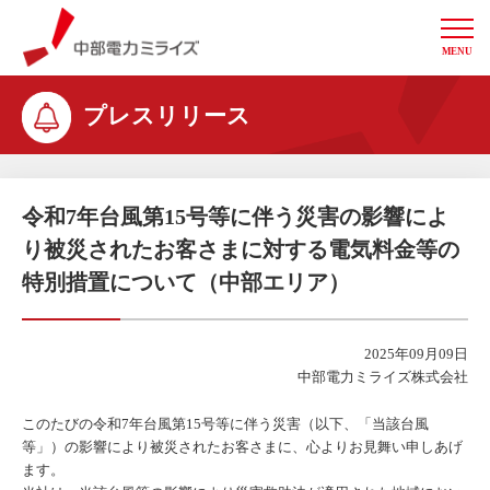
MENU
中部電力ミライズ
プレスリリース
令和7年台風第15号等に伴う災害の影響によ
り被災されたお客さまに対する電気料金等の
特別措置について（中部エリア）
2025年09月09日
中部電力ミライズ株式会社
このたびの令和7年台風第15号等に伴う災害（以下、「当該台風
等」）の影響により被災されたお客さまに、心よりお見舞い申しあげ
ます。