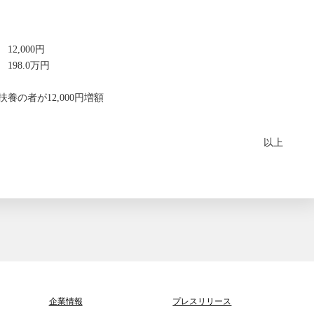
2,000円
98.0万円
養の者が12,000円増額
以上
企業情報
プレスリリース