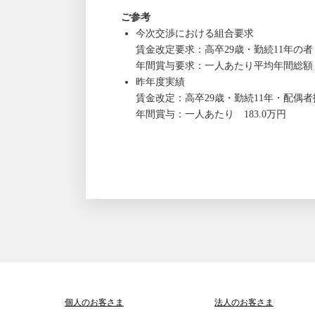
ご参考
今次交渉における組合要求
賃金改定要求：高卒29歳・勤続11年の者 1
年間賞与要求：一人あたり平均年間総額 1
昨年度実績
賃金改定：高卒29歳・勤続11年・配偶者扶
年間賞与：一人あたり 183.0万円
個人のお客さま
法人のお客さま