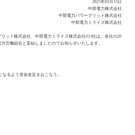
2025年03月13日
中部電力株式会社
中部電力パワーグリッド株式会社
中部電力ミライズ株式会社
リッド株式会社、中部電力ミライズ株式会社の3社は、各社の20
電力労働組合と妥結しましたのでお知らせいたします。
増額となるよう賃金改定をおこなう。