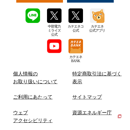
中部電力
カテエネコ
カテエネ
ミライズ
公式
公式アプリ
公式
カテエネ
BANK
個人情報の
特定商取引法に基づく
お取り扱いについて
表示
ご利用にあたって
サイトマップ
ウェブ
資源エネルギー庁
アクセシビリティ