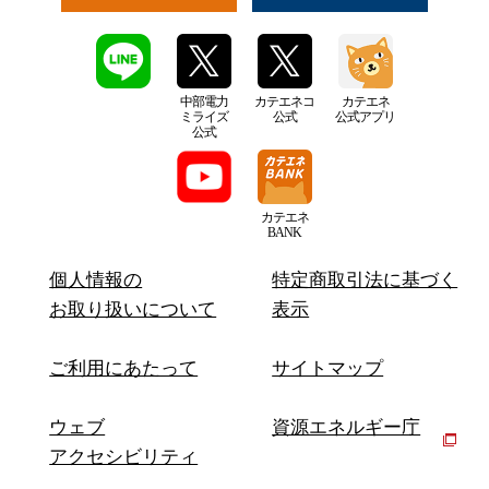
中部電力
カテエネコ
カテエネ
ミライズ
公式
公式アプリ
公式
カテエネ
BANK
個人情報の
特定商取引法に基づく
お取り扱いについて
表示
ご利用にあたって
サイトマップ
ウェブ
資源エネルギー庁
アクセシビリティ