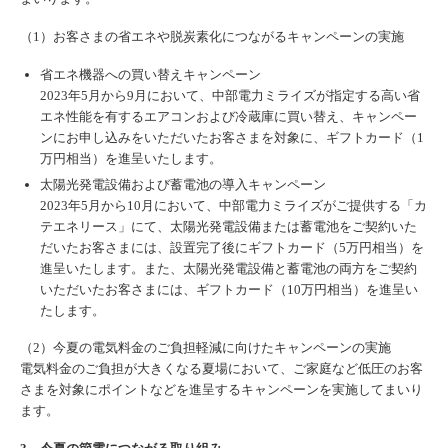
（1）お客さまの省エネや脱炭素化につながるキャンペーンの実施
省エネ機器への買い替えキャンペーン
2023年5月から9月において、中部電力ミライズが指定する高い省
エネ性能を有するエアコンおよび冷蔵庫に買い替え、キャンペー
ンにお申し込みをいただいたお客さまを対象に、ギフトカード（1
万円相当）を進呈いたします。
太陽光発電設備および蓄電池の導入キャンペーン
2023年5月から10月において、中部電力ミライズがご提供する「カ
テエネリース」にて、太陽光発電設備または蓄電池をご契約いた
だいたお客さまには、設置完了後にギフトカード（5万円相当）を
進呈いたします。また、太陽光発電設備と蓄電池の両方をご契約
いただいたお客さまには、ギフトカード（10万円相当）を進呈い
たします。
（2）今夏の電気料金のご負担軽減に向けたキャンペーンの実施
電気料金のご負担が大きくなる夏場において、ご家庭など低圧のお客
さまを対象にポイントなどを進呈するキャンペーンを実施してまいり
ます。