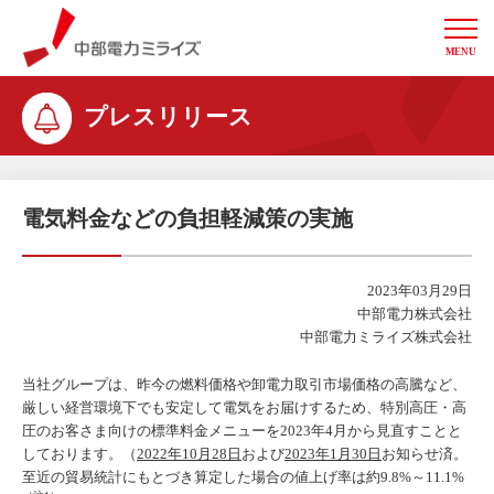
MENU
中部電力ミライズ
プレスリリース
電気料金などの負担軽減策の実施
2023年03月29日
中部電力株式会社
中部電力ミライズ株式会社
当社グループは、昨今の燃料価格や卸電力取引市場価格の高騰など、
厳しい経営環境下でも安定して電気をお届けするため、特別高圧・高
圧のお客さま向けの標準料金メニューを2023年4月から見直すことと
しております。（
2022年10月28日
および
2023年1月30日
お知らせ済。
至近の貿易統計にもとづき算定した場合の値上げ率は約9.8%～11.1%