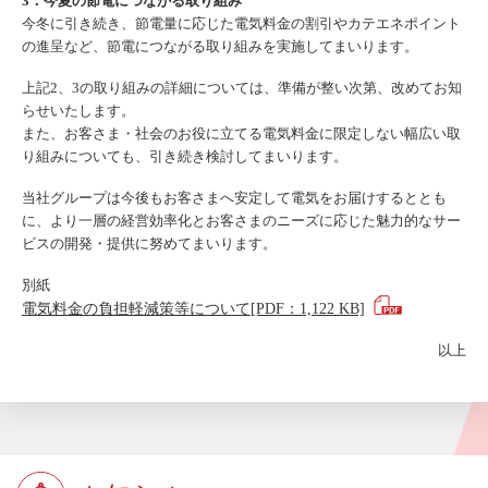
3．今夏の節電につながる取り組み
今冬に引き続き、節電量に応じた電気料金の割引やカテエネポイント
の進呈など、節電につながる取り組みを実施してまいります。
上記2、3の取り組みの詳細については、準備が整い次第、改めてお知
らせいたします。
また、お客さま・社会のお役に立てる電気料金に限定しない幅広い取
り組みについても、引き続き検討してまいります。
当社グループは今後もお客さまへ安定して電気をお届けするととも
に、より一層の経営効率化とお客さまのニーズに応じた魅力的なサー
ビスの開発・提供に努めてまいります。
別紙
電気料金の負担軽減策等について[PDF：1,122 KB]
以上