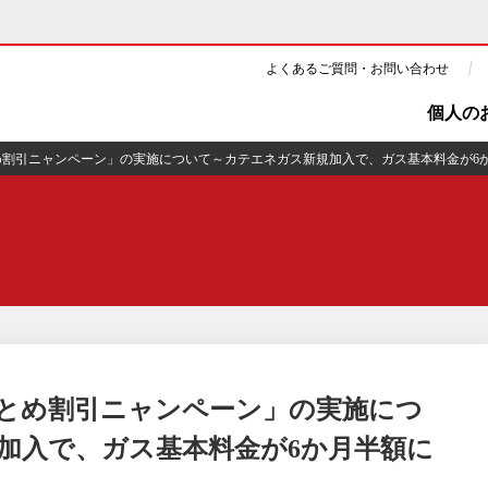
よくあるご質問・お問い合わせ
個人の
め割引ニャンペーン」の実施について～カテエネガス新規加入で、ガス基本料金が6
ギー・原子力
CSR・環境・社会貢献
・展示館
企業情報
ツ・CM
ニュース
よくあるご質問・お問い合わせ
とめ割引ニャンペーン」の実施につ
加入で、ガス基本料金が6か月半額に