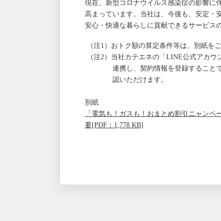
現在、新型コロナウイルス感染症の影響に
高まっています。当社は、今後も、安定・
安心・快適な暮らしに貢献できるサービス
（注1）おトク額の算定条件等は、別紙を
（注2）当社カテエネの「LINE公式アカ
連携し、契約情報を登録することで
認いただけます。
別紙
「電気も！ガスも！おまとめ割引ニャンペー
要[PDF：1,778 KB]